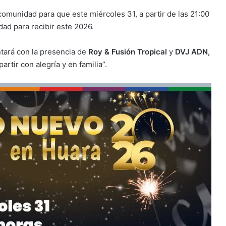
a comunidad para que este miércoles 31, a partir de las 21:00
dad para recibir este 2026.
tará con la presencia de
Roy & Fusión Tropical
y
DVJ ADN,
tir con alegría y en familia”.