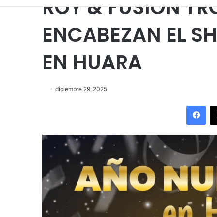
ROY & FUSIÓN TR
ENCABEZAN EL S
EN HUARA
diciembre 29, 2025
Fac