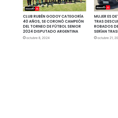
CLUB RUBÉN GODOY CATEGORÍA
MUJER ES DE
40 AÑOS, SE CORONÓ CAMPEÓN
TRAS DESCU
DEL TORNEO DE FÚTBOL SENIOR
ROBADOS DE
2024 DISPUTADO ARGENTINA
SERÍAN TRAS
octubre 8, 2024
octubre 21, 2