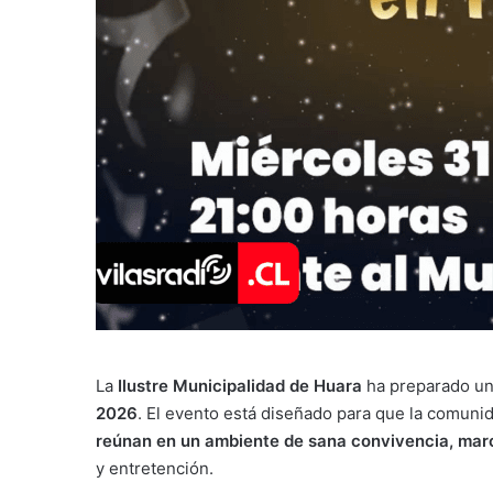
La
Ilustre Municipalidad de Huara
ha preparado una
2026
. El evento está diseñado para que la comuni
reúnan en un ambiente de sana convivencia, marca
y entretención.