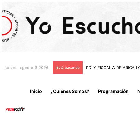
jueves, agosto 6 2026
Está pasando
PDI Y FISCALÍA DE ARIC
Inicio
¿Quiénes Somos?
Programación
N
Local
Noticias