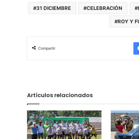
31 DICIEMBRE
CELEBRACIÓN
ROY Y F
Compartir
Artículos relacionados