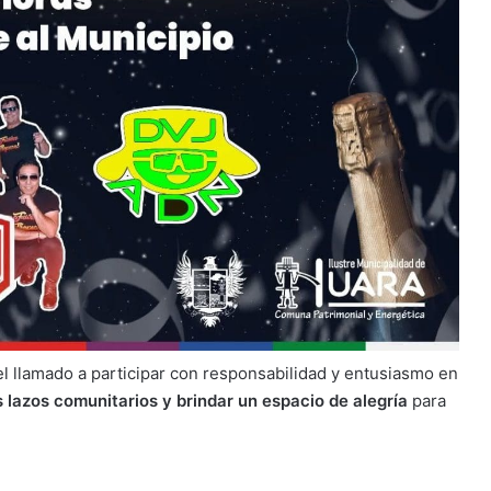
el llamado a participar con responsabilidad y entusiasmo en
s lazos comunitarios y brindar un espacio de alegría
para