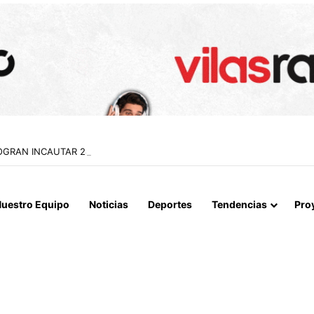
A LOGRAN INCAUTAR 28 KILOS DE MARIHUANA OCULTOS EN UN CAMIÓ
uestro Equipo
Noticias
Deportes
Tendencias
Pro