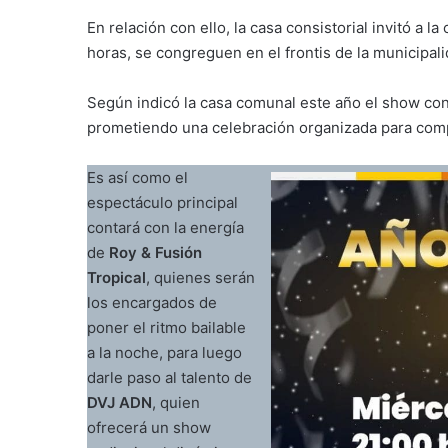
En relación con ello, la casa consistorial invitó a l
horas, se congreguen en el frontis de la municipali
Según indicó la casa comunal este año el show con
prometiendo una celebración organizada para compar
Es así como el
espectáculo principal
contará con la energía
de
Roy & Fusión
Tropical
, quienes serán
los encargados de
poner el ritmo bailable
a la noche, para luego
darle paso al talento de
DVJ ADN
, quien
ofrecerá un show