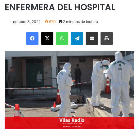
ENFERMERA DEL HOSPITAL
octubre 3, 2022
679
2 minutos de lectura
Facebook
X
WhatsApp
Telegram
Enviar vía email
Imprimir