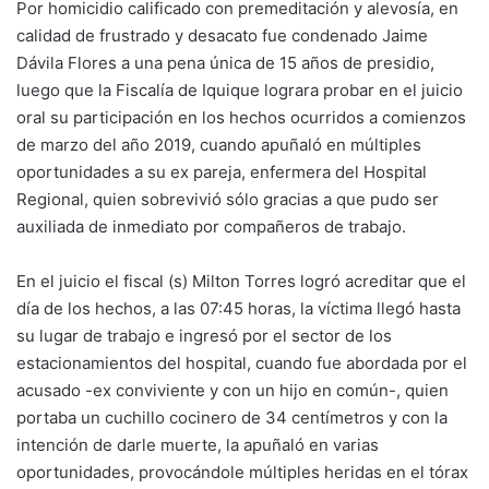
Por homicidio calificado con premeditación y alevosía, en
calidad de frustrado y desacato fue condenado Jaime
Dávila Flores a una pena única de 15 años de presidio,
luego que la Fiscalía de Iquique lograra probar en el juicio
oral su participación en los hechos ocurridos a comienzos
de marzo del año 2019, cuando apuñaló en múltiples
oportunidades a su ex pareja, enfermera del Hospital
Regional, quien sobrevivió sólo gracias a que pudo ser
auxiliada de inmediato por compañeros de trabajo.
En el juicio el fiscal (s) Milton Torres logró acreditar que el
día de los hechos, a las 07:45 horas, la víctima llegó hasta
su lugar de trabajo e ingresó por el sector de los
estacionamientos del hospital, cuando fue abordada por el
acusado -ex conviviente y con un hijo en común-, quien
portaba un cuchillo cocinero de 34 centímetros y con la
intención de darle muerte, la apuñaló en varias
oportunidades, provocándole múltiples heridas en el tórax