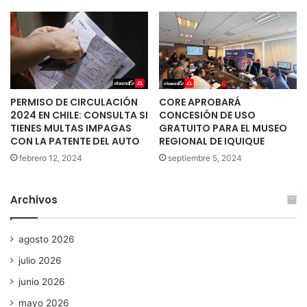
PERMISO DE CIRCULACIÓN
CORE APROBARÁ
2024 EN CHILE: CONSULTA SI
CONCESIÓN DE USO
TIENES MULTAS IMPAGAS
GRATUITO PARA EL MUSEO
CON LA PATENTE DEL AUTO
REGIONAL DE IQUIQUE
febrero 12, 2024
septiembre 5, 2024
Archivos
agosto 2026
julio 2026
junio 2026
mayo 2026