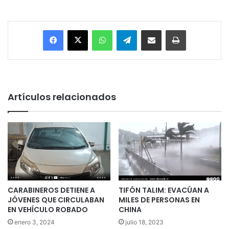
Facebook
X
WhatsApp
Telegram
Enviar vía email
Imprimir
Artículos relacionados
CARABINEROS DETIENE A
TIFÓN TALIM: EVACÚAN A
JÓVENES QUE CIRCULABAN
MILES DE PERSONAS EN
EN VEHÍCULO ROBADO
CHINA
enero 3, 2024
julio 18, 2023