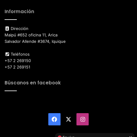
Información
Dirección
Maipú #652 oficina 11, Arica
Salvador Allende #3674, Iquique
Teléfonos
+57 2 269150
+57 2 269151
Búscanos en facebook
Facebook
X
Instagram