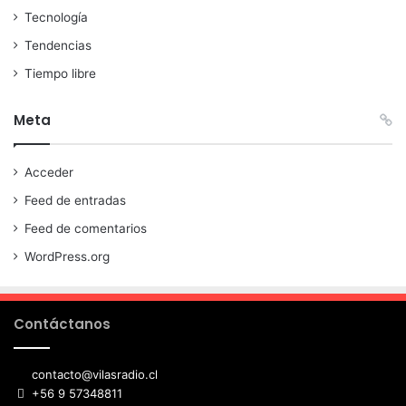
Tecnología
Tendencias
Tiempo libre
Meta
Acceder
Feed de entradas
Feed de comentarios
WordPress.org
Contáctanos
contacto@vilasradio.cl
+56 9 57348811