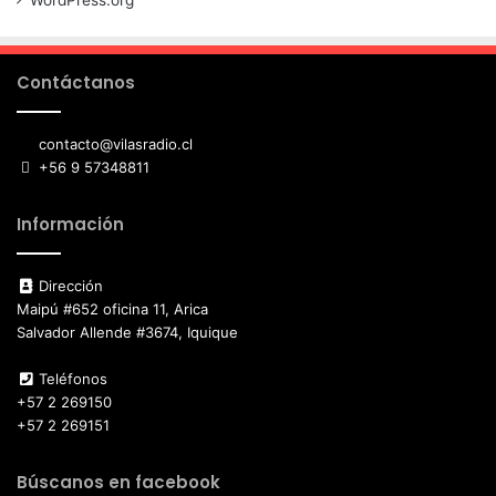
Contáctanos
contacto@vilasradio.cl
+56 9 57348811
Información
Dirección
Maipú #652 oficina 11, Arica
Salvador Allende #3674, Iquique
Teléfonos
+57 2 269150
+57 2 269151
Búscanos en facebook