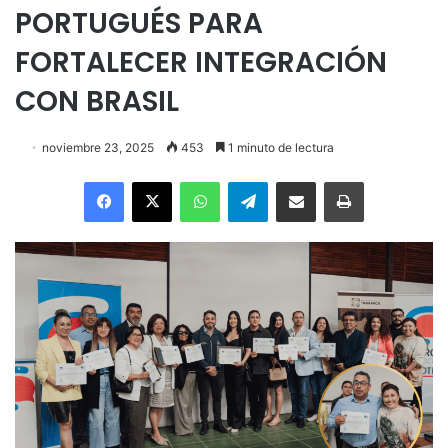
PORTUGUÉS PARA
FORTALECER INTEGRACIÓN
CON BRASIL
noviembre 23, 2025
453
1 minuto de lectura
Facebook
X
WhatsApp
Telegram
Enviar vía email
Imprimir