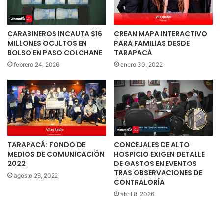
CARABINEROS INCAUTA $16
CREAN MAPA INTERACTIVO
MILLONES OCULTOS EN
PARA FAMILIAS DESDE
BOLSO EN PASO COLCHANE
TARAPACÁ
febrero 24, 2026
enero 30, 2022
TARAPACÁ: FONDO DE
CONCEJALES DE ALTO
MEDIOS DE COMUNICACIÓN
HOSPICIO EXIGEN DETALLE
2022
DE GASTOS EN EVENTOS
TRAS OBSERVACIONES DE
agosto 26, 2022
CONTRALORÍA
abril 8, 2026