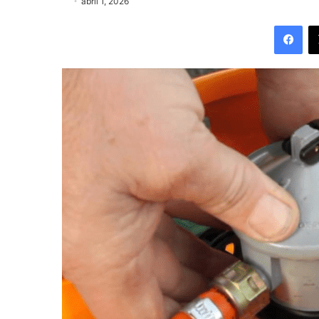
abril 1, 2026
Fac