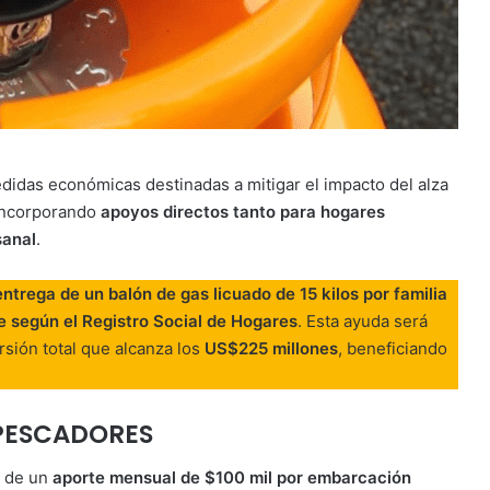
idas económicas destinadas a mitigar el impacto del alza
 incorporando
apoyos directos tanto para hogares
sanal
.
entrega de un balón de gas licuado de 15 kilos por familia
 según el Registro Social de Hogares
. Esta ayuda será
rsión total que alcanza los
US$225 millones
, beneficiando
 PESCADORES
n de un
aporte mensual de $100 mil por embarcación