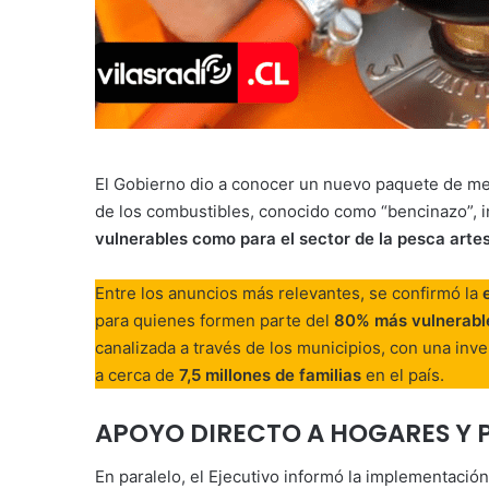
El Gobierno dio a conocer un nuevo paquete de med
de los combustibles, conocido como “bencinazo”,
vulnerables como para el sector de la pesca arte
Entre los anuncios más relevantes, se confirmó la
para quienes formen parte del
80% más vulnerable
canalizada a través de los municipios, con una inve
a cerca de
7,5 millones de familias
en el país.
APOYO DIRECTO A HOGARES Y
En paralelo, el Ejecutivo informó la implementació