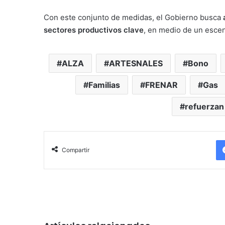
Con este conjunto de medidas, el Gobierno busca
sectores productivos clave
, en medio de un escen
ALZA
ARTESNALES
Bono
Familias
FRENAR
Gas
refuerzan
Compartir