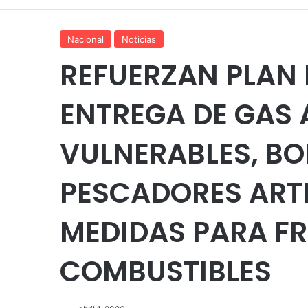
Nacional
Noticias
REFUERZAN PLAN
ENTREGA DE GAS 
VULNERABLES, B
PESCADORES ART
MEDIDAS PARA FR
COMBUSTIBLES