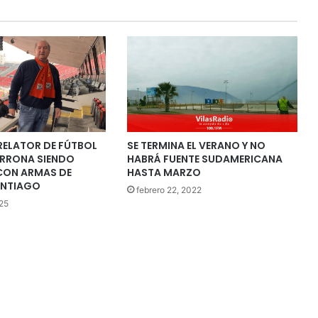
ELATOR DE FÚTBOL
SE TERMINA EL VERANO Y NO
ERRONA SIENDO
HABRÁ FUENTE SUDAMERICANA
CON ARMAS DE
HASTA MARZO
ANTIAGO
febrero 22, 2022
25