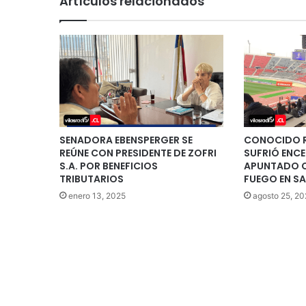
Artículos relacionados
SENADORA EBENSPERGER SE
CONOCIDO R
REÚNE CON PRESIDENTE DE ZOFRI
SUFRIÓ ENC
S.A. POR BENEFICIOS
APUNTADO 
TRIBUTARIOS
FUEGO EN S
enero 13, 2025
agosto 25, 20