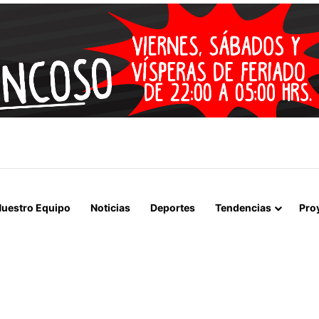
 LA MUERTE, SINO LA VIDA”: LA EMOTIVA ROMERÍA AL CEMENTERIO
uestro Equipo
Noticias
Deportes
Tendencias
Pro