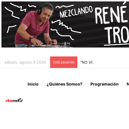
sábado, agosto 8 2026
Está pasando
“NO VENIMOS A CELEBRAR
Inicio
¿Quiénes Somos?
Programación
N