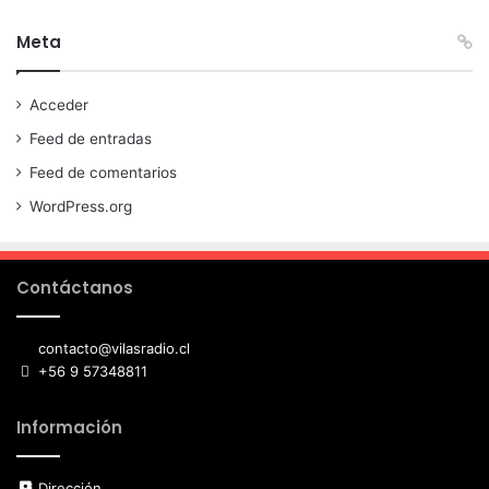
Meta
Acceder
Feed de entradas
Feed de comentarios
WordPress.org
Contáctanos
contacto@vilasradio.cl
+56 9 57348811
Información
Dirección