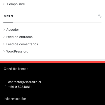
Tiempo libre
Meta
Acceder
Feed de entradas
Feed de comentarios
WordPress.org
Contáctanos
contacto@vilasradio.cl
+56 9 57348811
Información