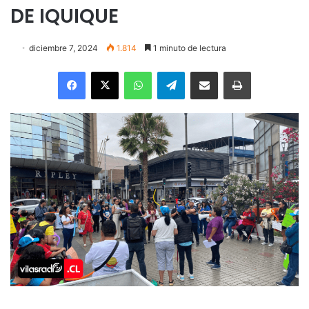
DE IQUIQUE
diciembre 7, 2024
1.814
1 minuto de lectura
Facebook
X
WhatsApp
Telegram
Enviar vía email
Imprimir