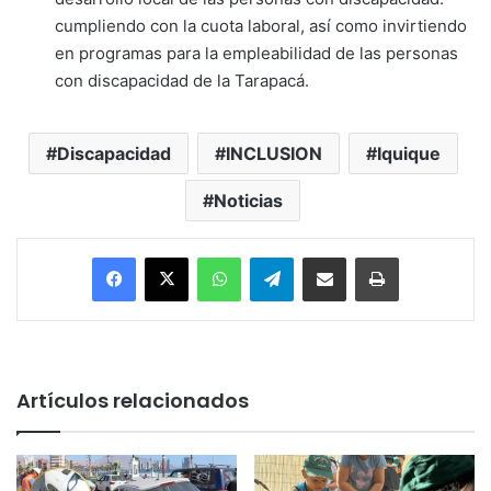
cumpliendo con la cuota laboral, así como invirtiendo
en programas para la empleabilidad de las personas
con discapacidad de la Tarapacá.
Discapacidad
INCLUSION
Iquique
Noticias
Facebook
X
WhatsApp
Telegram
Enviar vía email
Imprimir
Artículos relacionados