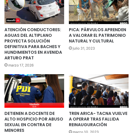
ATENCIÓN CONDUCTORES:
PICA: PÁRVULOS APRENDEN
AGUAS DEL ALTIPLANO
A VALORAR EL PATRIMONIO
PROYECTA SOLUCIÓN
NATURAL Y CULTURAL
DEFINITIVA PARA BACHES Y
julio 31, 2023
HUNDIMIENTOS EN AVENIDA
ARTURO PRAT
marzo 17, 2026
DETIENEN A DOCENTE DE
TREN ARICA- TACNA VUELVE
ALTO HOSPICIO POR ABUSO
A OPERAR TRAS FALLIDA
SEXUAL EN CONTRA DE
REINAUGURACIÓN
MENORES
marzo 10, 2023