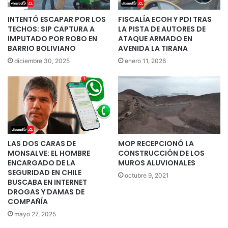
INTENTÓ ESCAPAR POR LOS
FISCALÍA ECOH Y PDI TRAS
TECHOS: SIP CAPTURA A
LA PISTA DE AUTORES DE
IMPUTADO POR ROBO EN
ATAQUE ARMADO EN
BARRIO BOLIVIANO
AVENIDA LA TIRANA
diciembre 30, 2025
enero 11, 2026
LAS DOS CARAS DE
MOP RECEPCIONÓ LA
MONSALVE: EL HOMBRE
CONSTRUCCIÓN DE LOS
ENCARGADO DE LA
MUROS ALUVIONALES
SEGURIDAD EN CHILE
octubre 9, 2021
BUSCABA EN INTERNET
DROGAS Y DAMAS DE
COMPAÑÍA
mayo 27, 2025