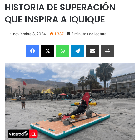
HISTORIA DE SUPERACIÓN
QUE INSPIRA A IQUIQUE
noviembre 8, 2024
1.387
2 minutos de lectura
Facebook
X
WhatsApp
Telegram
Enviar vía email
Imprimir