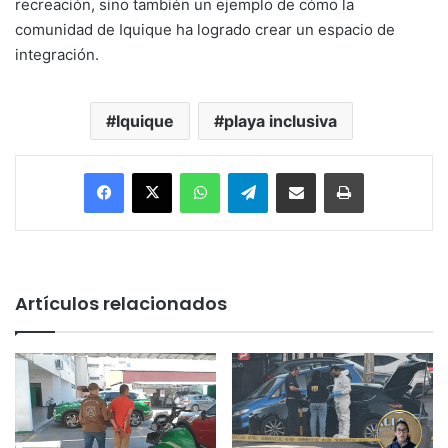
recreación, sino también un ejemplo de cómo la
comunidad de Iquique ha logrado crear un espacio de
integración.
Iquique
playa inclusiva
Facebook
X
WhatsApp
Telegram
Enviar vía email
Imprimir
Artículos relacionados