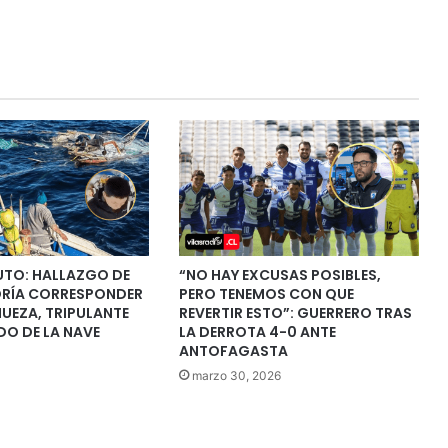
UTO: HALLAZGO DE
“NO HAY EXCUSAS POSIBLES,
RÍA CORRESPONDER
PERO TENEMOS CON QUE
UEZA, TRIPULANTE
REVERTIR ESTO”: GUERRERO TRAS
DO DE LA NAVE
LA DERROTA 4-0 ANTE
ANTOFAGASTA
marzo 30, 2026