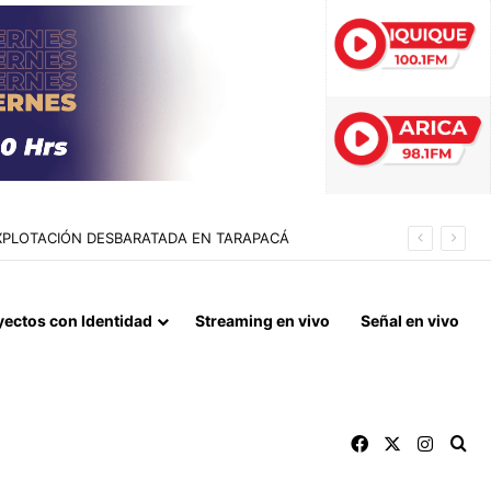
EXPLOTACIÓN DESBARATADA EN TARAPACÁ
yectos con Identidad
Streaming en vivo
Señal en vivo
Facebook
X
Instag
Bu