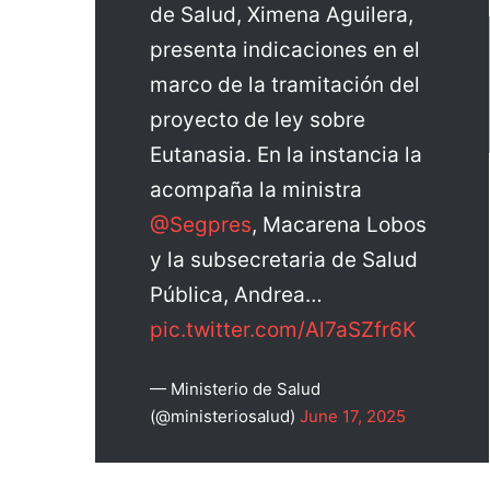
de Salud, Ximena Aguilera,
presenta indicaciones en el
marco de la tramitación del
proyecto de ley sobre
Eutanasia. En la instancia la
acompaña la ministra
@Segpres
, Macarena Lobos
y la subsecretaria de Salud
Pública, Andrea…
pic.twitter.com/Al7aSZfr6K
— Ministerio de Salud
(@ministeriosalud)
June 17, 2025