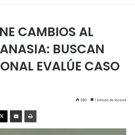
NE CAMBIOS AL
TANASIA: BUSCAN
IONAL EVALÚE CASO
380
1 minuto de lectura
ebook
X
Enviar vía email
Imprimir