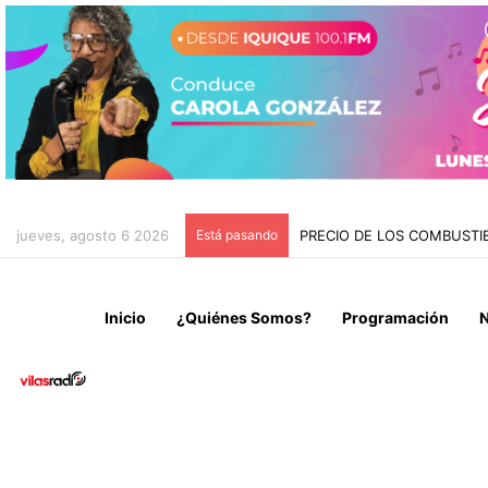
jueves, agosto 6 2026
Está pasando
PRECIO DE LOS COMBUSTI
Inicio
¿Quiénes Somos?
Programación
N