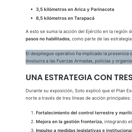
3,5 kilómetros en Arica y Parinacota
8,5 kilómetros en Tarapacá
A esto se suma la acción del Ejército en la región
pasos no habilitados
, como parte de las estrategias
El despliegue operativo ha implicado la presencia
involucra a las Fuerzas Armadas, policías y organis
UNA ESTRATEGIA CON TRES
Durante su exposición, Soto explicó que el Plan Es
norte a través de tres líneas de acción principales:
Fortalecimiento del control terrestre y marít
Mejora en la gestión fronteriza
, integrando el
Impulso a medidas legislativas e instituciona