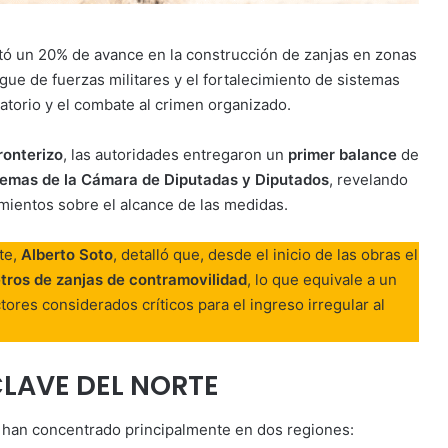
ortó un 20% de avance en la construcción de zanjas en zonas
iegue de fuerzas militares y el fortalecimiento de sistemas
ratorio y el combate al crimen organizado.
ronterizo
, las autoridades entregaron un
primer balance
de
remas de la Cámara de Diputadas y Diputados
, revelando
mientos sobre el alcance de las medidas.
te,
Alberto Soto
, detalló que, desde el inicio de las obras el
etros de zanjas de contramovilidad
, lo que equivale a un
ores considerados críticos para el ingreso irregular al
LAVE DEL NORTE
se han concentrado principalmente en dos regiones: