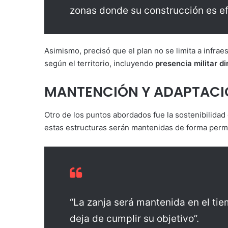
zonas donde su construcción es efi
Asimismo, precisó que el plan no se limita a infrae
según el territorio, incluyendo
presencia militar d
MANTENCIÓN Y ADAPTACIÓ
Otro de los puntos abordados fue la sostenibilidad
estas estructuras serán mantenidas de forma per
“La zanja será mantenida en el tie
deja de cumplir su objetivo”.