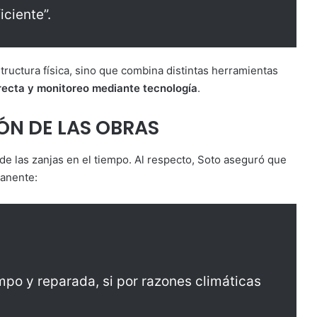
ciente”.
structura física, sino que combina distintas herramientas
irecta y monitoreo mediante tecnología
.
N DE LAS OBRAS
 de las zanjas en el tiempo. Al respecto, Soto aseguró que
manente:
mpo y reparada, si por razones climáticas