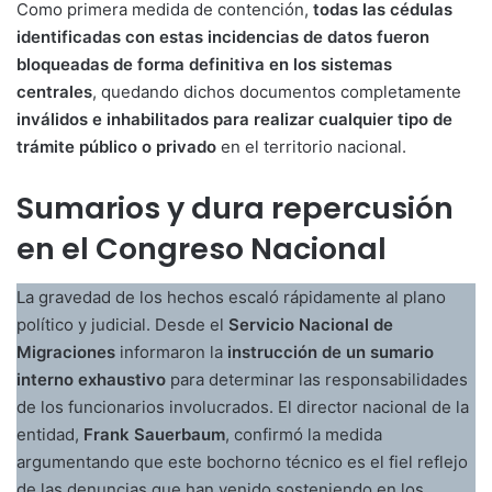
Como primera medida de contención,
todas las cédulas
identificadas con estas incidencias de datos fueron
bloqueadas de forma definitiva en los sistemas
centrales
, quedando dichos documentos completamente
inválidos e inhabilitados para realizar cualquier tipo de
trámite público o privado
en el territorio nacional.
Sumarios y dura repercusión
en el Congreso Nacional
La gravedad de los hechos escaló rápidamente al plano
político y judicial. Desde el
Servicio Nacional de
Migraciones
informaron la
instrucción de un sumario
interno exhaustivo
para determinar las responsabilidades
de los funcionarios involucrados. El director nacional de la
entidad,
Frank Sauerbaum
, confirmó la medida
argumentando que este bochorno técnico es el fiel reflejo
de las denuncias que han venido sosteniendo en los