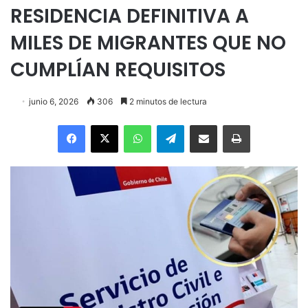
RESIDENCIA DEFINITIVA A
MILES DE MIGRANTES QUE NO
CUMPLÍAN REQUISITOS
junio 6, 2026
306
2 minutos de lectura
Facebook
X
WhatsApp
Telegram
Enviar vía email
Imprimir