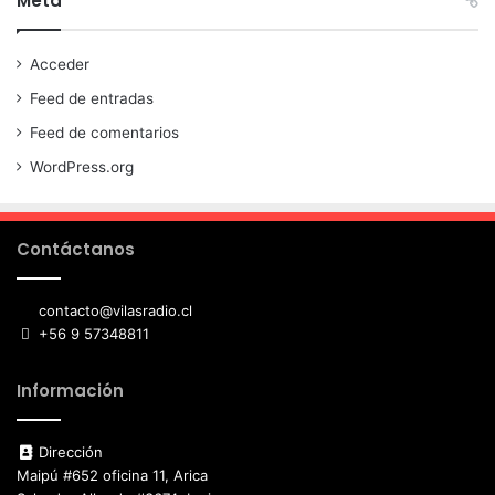
Meta
Acceder
Feed de entradas
Feed de comentarios
WordPress.org
Contáctanos
contacto@vilasradio.cl
+56 9 57348811
Información
Dirección
Maipú #652 oficina 11, Arica