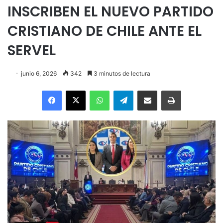
INSCRIBEN EL NUEVO PARTIDO
CRISTIANO DE CHILE ANTE EL
SERVEL
junio 6, 2026
342
3 minutos de lectura
Facebook
X
WhatsApp
Telegram
Enviar vía email
Imprimir