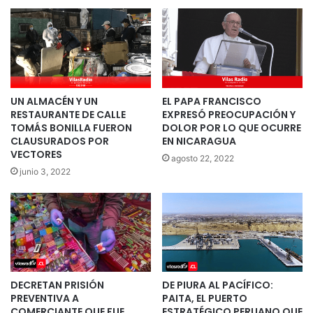
UN ALMACÉN Y UN
EL PAPA FRANCISCO
RESTAURANTE DE CALLE
EXPRESÓ PREOCUPACIÓN Y
TOMÁS BONILLA FUERON
DOLOR POR LO QUE OCURRE
CLAUSURADOS POR
EN NICARAGUA
VECTORES
agosto 22, 2022
junio 3, 2022
DECRETAN PRISIÓN
DE PIURA AL PACÍFICO:
PREVENTIVA A
PAITA, EL PUERTO
COMERCIANTE QUE FUE
ESTRATÉGICO PERUANO QUE