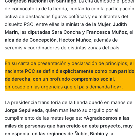
Congreso Nacional en Santiago
. La cita demostró el poder
de convocatoria de la tienda, contando con la participación
activa de destacadas figuras políticas y ex militantes del
disuelto PSC, entre ellas la
ministra de la Mujer, Judith
Marín
, las
diputadas Sara Concha y Francesca Muñoz
, el
alcalde de Concepción, Héctor Muñoz
, además de
seremis y coordinadores de distintas zonas del país.
En su carta de presentación y declaración de principios, el
naciente
PCC se definió explícitamente como «un partido
de derecha, con un profundo compromiso social
,
enfocado en las urgencias que el país demanda hoy».
La presidencia transitoria de la tienda quedó en manos de
Jorge Sepúlveda
, quien manifestó su orgullo por el
cumplimiento de las metas legales:
«Agradecemos a las
miles de personas que han creído en este proyecto, muy
en especial en las regiones de Ñuble, Biobío y la