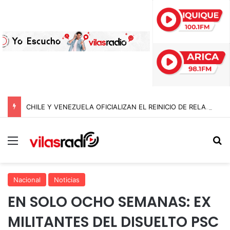
CHILE Y VENEZUELA OFICIALIZAN EL REINICIO DE RELACIONES CONSULARES Y AVANZAN HACIA LA NORMALIZACIÓN DE VÍNCULOS BILATERALES
Menú
B
Nacional
Noticias
EN SOLO OCHO SEMANAS: EX
MILITANTES DEL DISUELTO PSC