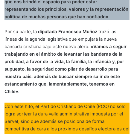
que nos brindó el espacio para poder estar
representando los principios, valores y la representación
política de muchas personas que han confiado»
.
Por su parte, la
diputada Francesca Muñoz
trazó las
líneas de la agenda legislativa que empujará la nueva
bancada cristiana bajo este nuevo alero:
«Vamos a seguir
trabajando en el ámbito de levantar las banderas de la
probidad, a favor de la vida, la familia, la infancia y, por
supuesto, la seguridad como pilar de desarrollo para
nuestro país, además de buscar siempre salir de este
estancamiento que, lamentablemente, tenemos en
Chile»
.
Con este hito, el Partido Cristiano de Chile (PCC) no solo
logra sortear la dura valla administrativa impuesta por el
Servel, sino que además se posiciona de forma
competitiva de cara a los próximos desafíos electorales del