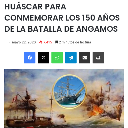
HUÁSCAR PARA
CONMEMORAR LOS 150 AÑOS
DE LA BATALLA DE ANGAMOS
mayo 22, 2026
7.415
2 minutos de lectura
Facebook
X
WhatsApp
Telegram
Enviar vía email
Imprimir