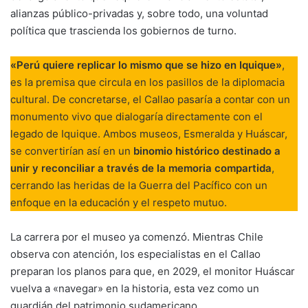
alianzas público-privadas y, sobre todo, una voluntad
política que trascienda los gobiernos de turno.
«Perú quiere replicar lo mismo que se hizo en Iquique»
,
es la premisa que circula en los pasillos de la diplomacia
cultural. De concretarse, el Callao pasaría a contar con un
monumento vivo que dialogaría directamente con el
legado de Iquique. Ambos museos, Esmeralda y Huáscar,
se convertirían así en un
binomio histórico destinado a
unir y reconciliar a través de la memoria compartida
,
cerrando las heridas de la Guerra del Pacífico con un
enfoque en la educación y el respeto mutuo.
La carrera por el museo ya comenzó. Mientras Chile
observa con atención, los especialistas en el Callao
preparan los planos para que, en 2029, el monitor Huáscar
vuelva a «navegar» en la historia, esta vez como un
guardián del patrimonio sudamericano.