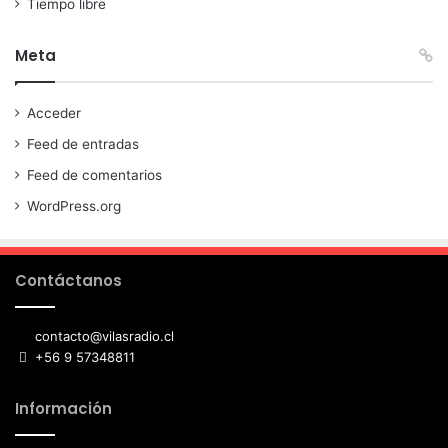
Tiempo libre
Meta
Acceder
Feed de entradas
Feed de comentarios
WordPress.org
Contáctanos
contacto@vilasradio.cl
+56 9 57348811
Información