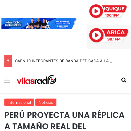
CAEN 10 INTEGRANTES DE BANDA DEDICADA A LA TRATA Y EXPLOTACIÓN SEXUAL DE MENORES EN TARAPACÁ
Menú
B
Internacional
Noticias
PERÚ PROYECTA UNA RÉPLICA
A TAMAÑO REAL DEL