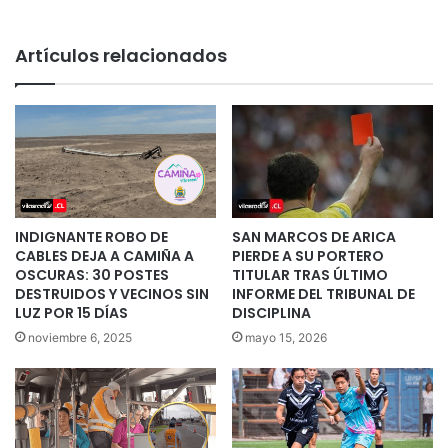
Artículos relacionados
INDIGNANTE ROBO DE
SAN MARCOS DE ARICA
CABLES DEJA A CAMIÑA A
PIERDE A SU PORTERO
OSCURAS: 30 POSTES
TITULAR TRAS ÚLTIMO
DESTRUIDOS Y VECINOS SIN
INFORME DEL TRIBUNAL DE
LUZ POR 15 DÍAS
DISCIPLINA
noviembre 6, 2025
mayo 15, 2026