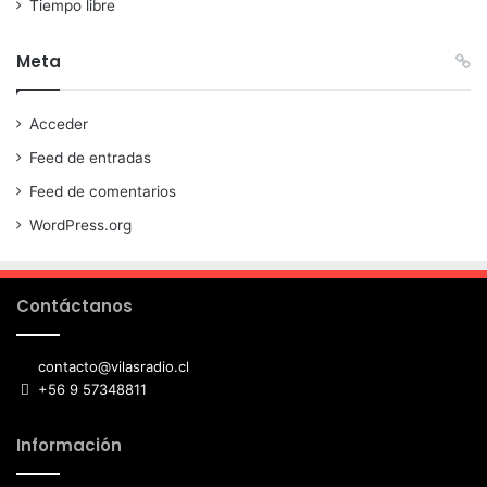
Tiempo libre
Meta
Acceder
Feed de entradas
Feed de comentarios
WordPress.org
Contáctanos
contacto@vilasradio.cl
+56 9 57348811
Información