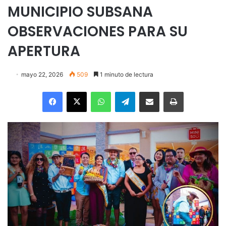
MUNICIPIO SUBSANA
OBSERVACIONES PARA SU
APERTURA
mayo 22, 2026
509
1 minuto de lectura
Facebook
X
WhatsApp
Telegram
Enviar vía email
Imprimir