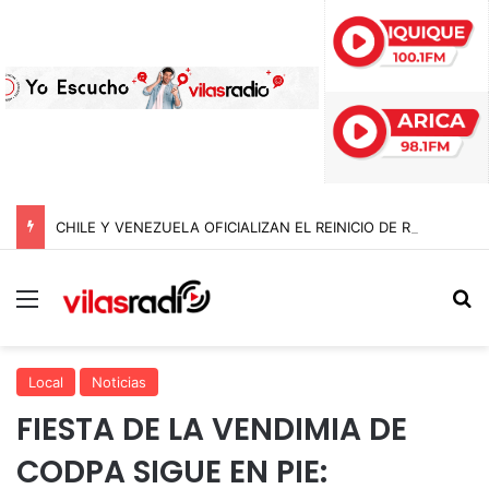
CHILE Y VENEZUELA OFICIALIZAN EL REINICIO DE RELACIONES CONSULARES Y AVANZAN HACIA LA NORMALIZACIÓN DE VÍNCULOS BILATERALES
Menú
B
Local
Noticias
FIESTA DE LA VENDIMIA DE
CODPA SIGUE EN PIE: