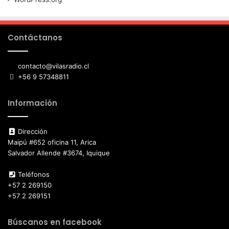
Contáctanos
contacto@vilasradio.cl
+56 9 57348811
Información
Dirección
Maipú #652 oficina 11, Arica
Salvador Allende #3674, Iquique
Teléfonos
+57 2 269150
+57 2 269151
Búscanos en facebook