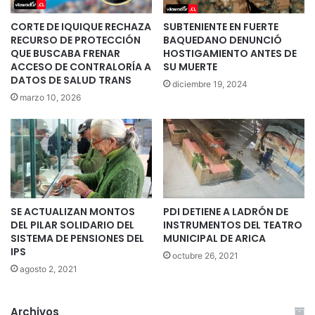
CORTE DE IQUIQUE RECHAZA
SUBTENIENTE EN FUERTE
RECURSO DE PROTECCIÓN
BAQUEDANO DENUNCIÓ
QUE BUSCABA FRENAR
HOSTIGAMIENTO ANTES DE
ACCESO DE CONTRALORÍA A
SU MUERTE
DATOS DE SALUD TRANS
diciembre 19, 2024
marzo 10, 2026
SE ACTUALIZAN MONTOS
PDI DETIENE A LADRÓN DE
DEL PILAR SOLIDARIO DEL
INSTRUMENTOS DEL TEATRO
SISTEMA DE PENSIONES DEL
MUNICIPAL DE ARICA
IPS
octubre 26, 2021
agosto 2, 2021
Archivos