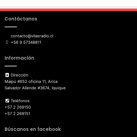
Contáctanos
contacto@vilasradio.cl
+56 9 57348811
Información
Dirección
Maipú #652 oficina 11, Arica
Salvador Allende #3674, Iquique
Teléfonos
+57 2 269150
+57 2 269151
Búscanos en facebook