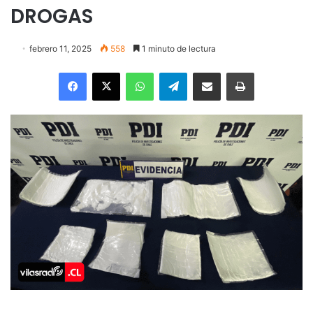
DROGAS
febrero 11, 2025
558
1 minuto de lectura
Facebook
X
WhatsApp
Telegram
Enviar vía email
Imprimir