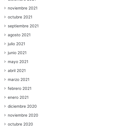
noviembre 2021
octubre 2021
septiembre 2021
agosto 2021
julio 2021
junio 2021
mayo 2021
abril 2021
marzo 2021
febrero 2021
enero 2021
diciembre 2020
noviembre 2020
octubre 2020