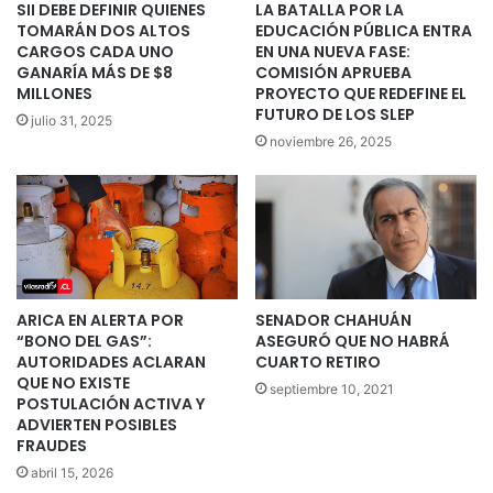
SII DEBE DEFINIR QUIENES
LA BATALLA POR LA
TOMARÁN DOS ALTOS
EDUCACIÓN PÚBLICA ENTRA
CARGOS CADA UNO
EN UNA NUEVA FASE:
GANARÍA MÁS DE $8
COMISIÓN APRUEBA
MILLONES
PROYECTO QUE REDEFINE EL
FUTURO DE LOS SLEP
julio 31, 2025
noviembre 26, 2025
ARICA EN ALERTA POR
SENADOR CHAHUÁN
“BONO DEL GAS”:
ASEGURÓ QUE NO HABRÁ
AUTORIDADES ACLARAN
CUARTO RETIRO
QUE NO EXISTE
septiembre 10, 2021
POSTULACIÓN ACTIVA Y
ADVIERTEN POSIBLES
FRAUDES
abril 15, 2026