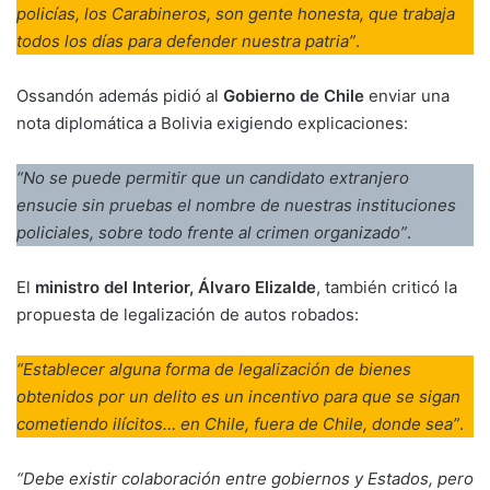
policías, los Carabineros, son gente honesta, que trabaja
todos los días para defender nuestra patria”
.
Ossandón además pidió al
Gobierno de Chile
enviar una
nota diplomática a Bolivia exigiendo explicaciones:
“No se puede permitir que un candidato extranjero
ensucie sin pruebas el nombre de nuestras instituciones
policiales, sobre todo frente al crimen organizado”
.
El
ministro del Interior, Álvaro Elizalde
, también criticó la
propuesta de legalización de autos robados:
“Establecer alguna forma de legalización de bienes
obtenidos por un delito es un incentivo para que se sigan
cometiendo ilícitos… en Chile, fuera de Chile, donde sea”
.
“Debe existir colaboración entre gobiernos y Estados, pero