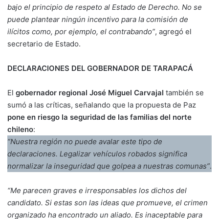
bajo el principio de respeto al Estado de Derecho. No se
puede plantear ningún incentivo para la comisión de
ilícitos como, por ejemplo, el contrabando”
, agregó el
secretario de Estado.
DECLARACIONES DEL GOBERNADOR DE TARAPACÁ
El
gobernador regional José Miguel Carvajal
también se
sumó a las críticas, señalando que la propuesta de Paz
pone en riesgo la seguridad de las familias del norte
chileno
:
“Nuestra región no puede avalar este tipo de
declaraciones. Legalizar vehículos robados significa
normalizar la inseguridad que golpea a nuestras comunas”
.
“Me parecen graves e irresponsables los dichos del
candidato. Si estas son las ideas que promueve, el crimen
organizado ha encontrado un aliado. Es inaceptable para