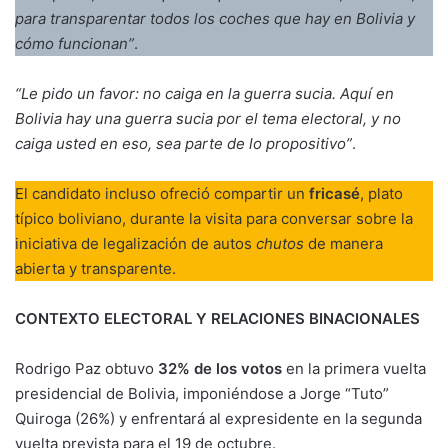
para transparentar todos los coches que hay en Bolivia y
cómo funcionan”
.
“Le pido un favor: no caiga en la guerra sucia. Aquí en
Bolivia hay una guerra sucia por el tema electoral, y no
caiga usted en eso, sea parte de lo propositivo”
.
El candidato incluso ofreció compartir un
fricasé
, plato
típico boliviano, durante la visita para conversar sobre la
iniciativa de legalización de autos
chutos
de manera
abierta y transparente.
CONTEXTO ELECTORAL Y RELACIONES BINACIONALES
Rodrigo Paz obtuvo
32% de los votos
en la primera vuelta
presidencial de Bolivia, imponiéndose a Jorge “Tuto”
Quiroga (26%) y enfrentará al expresidente en la segunda
vuelta prevista para el 19 de octubre.