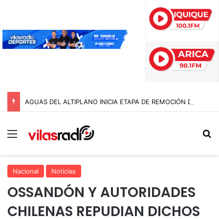
AGUAS DEL ALTIPLANO INICIA ETAPA DE REMOCIÓN DE PAVIMENTO EN AVENIDA ARTURO PRAT
Menú
B
Nacional
Noticias
OSSANDÓN Y AUTORIDADES
CHILENAS REPUDIAN DICHOS