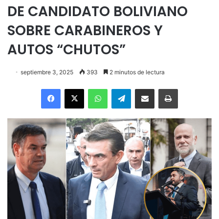
DE CANDIDATO BOLIVIANO
SOBRE CARABINEROS Y
AUTOS “CHUTOS”
septiembre 3, 2025
393
2 minutos de lectura
Facebook
X
WhatsApp
Telegram
Enviar vía email
Imprimir