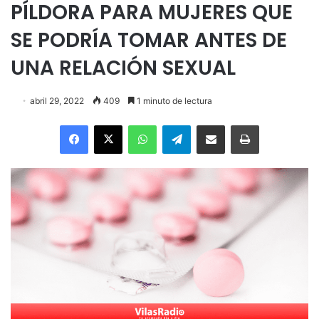
PÍLDORA PARA MUJERES QUE
SE PODRÍA TOMAR ANTES DE
UNA RELACIÓN SEXUAL
abril 29, 2022
409
1 minuto de lectura
Facebook
X
WhatsApp
Telegram
Enviar vía email
Imprimir