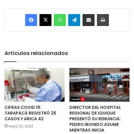
Facebook
X
WhatsApp
Telegram
Enviar vía email
Imprimir
Artículos relacionados
CIFRAS COVID 19:
DIRECTOR DEL HOSPITAL
TARAPACÁ REGISTRÓ 26
REGIONAL DE IQUIQUE
CASOS Y ARICA 42
PRESENTÓ SU RENUNCIA:
PEDRO IRIONDO ASUME
mayo 22, 2022
MIENTRAS INICIA