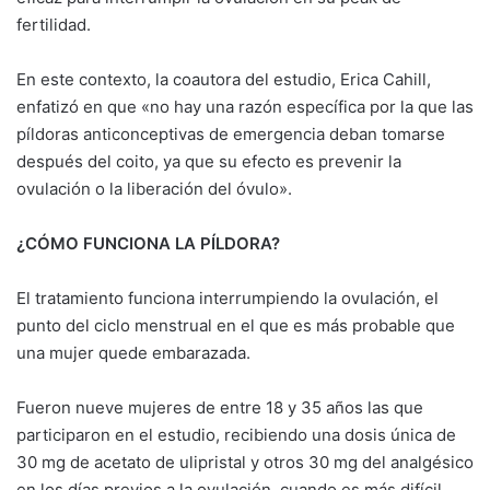
fertilidad.
En este contexto, la coautora del estudio, Erica Cahill,
enfatizó en que «no hay una razón específica por la que las
píldoras anticonceptivas de emergencia deban tomarse
después del coito, ya que su efecto es prevenir la
ovulación o la liberación del óvulo».
¿CÓMO FUNCIONA LA PÍLDORA?
El tratamiento funciona interrumpiendo la ovulación, el
punto del ciclo menstrual en el que es más probable que
una mujer quede embarazada.
Fueron nueve mujeres de entre 18 y 35 años las que
participaron en el estudio, recibiendo una dosis única de
30 mg de acetato de ulipristal y otros 30 mg del analgésico
en los días previos a la ovulación, cuando es más difícil