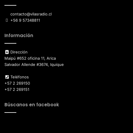
contacto@vilasradio.cl
+56 9 57348811
Información
Dirección
Maipú #652 oficina 11, Arica
Salvador Allende #3674, Iquique
Teléfonos
+57 2 269150
+57 2 269151
Búscanos en facebook