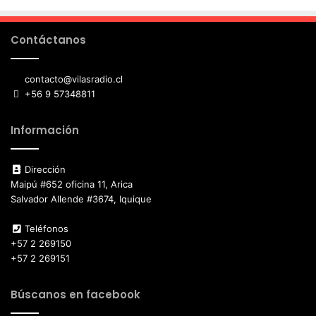
Contáctanos
contacto@vilasradio.cl
+56 9 57348811
Información
Dirección
Maipú #652 oficina 11, Arica
Salvador Allende #3674, Iquique
Teléfonos
+57 2 269150
+57 2 269151
Búscanos en facebook