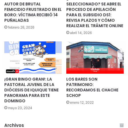
AUTOR DE BRUTAL
SELECCIONADO? SE ABRE EL
FEMICIDIO FRUSTRADO EN EL
PROCESO DE APELACIÓN
BORO: VÍCTIMA RECIBIÓ 14
PARA EL SUBSIDIO DS1:
PUÑALADAS
REVISA PLAZOS Y CÓMO
REALIZAR EL TRÁMITE ONLINE
febrero 26, 2026
abril 14, 2026
¡GRAN BINGO GRAN!: LA
LOS BARES SON
PASTORAL JUVENIL DE LA
PATRIMONIO:
DIÓCESIS DE IQUIQUE TIENE
RECORDAMOS EL CHACHE
PANORAMA PARA ESTE
SCHOP
DOMINGO
enero 12, 2022
mayo 23, 2024
Archivos