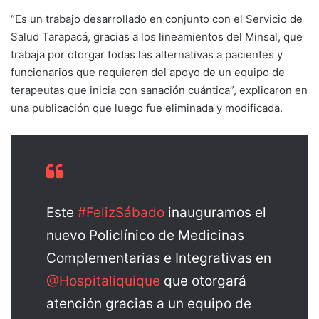
“Es un trabajo desarrollado en conjunto con el Servicio de
Salud Tarapacá, gracias a los lineamientos del Minsal, que
trabaja por otorgar todas las alternativas a pacientes y
funcionarios que requieren del apoyo de un equipo de
terapeutas que inicia con sanación cuántica”, explicaron en
una publicación que luego fue eliminada y modificada.
Este
#FelizSábado
inauguramos el
nuevo Policlínico de Medicinas
Complementarias e Integrativas en
@Hospitaliquique
que otorgará
atención gracias a un equipo de