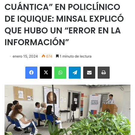
CUÁNTICA” EN POLICLÍNICO
DE IQUIQUE: MINSAL EXPLICÓ
QUE HUBO UN “ERROR EN LA
INFORMACIÓN”
enero 15, 2024
674
1 minuto de lectura
Facebook
X
WhatsApp
Telegram
Enviar vía email
Imprimir