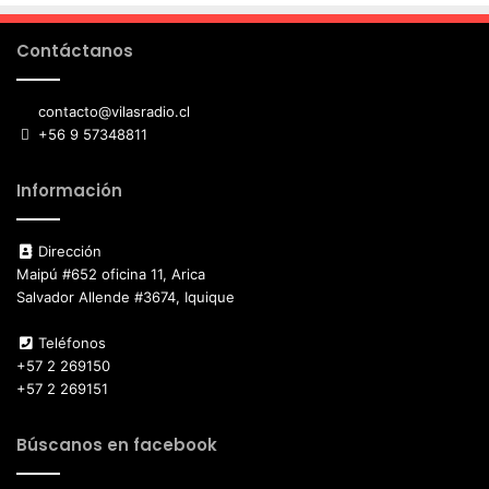
Contáctanos
contacto@vilasradio.cl
+56 9 57348811
Información
Dirección
Maipú #652 oficina 11, Arica
Salvador Allende #3674, Iquique
Teléfonos
+57 2 269150
+57 2 269151
Búscanos en facebook