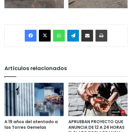
Facebook
X
WhatsApp
Telegram
Enviar vía email
Imprimir
Artículos relacionados
A 19 años del atentado a
APRUEBAN PROYECTO QUE
las Torres Gemelas
ANUNCIA DE 12 A 24 HORAS