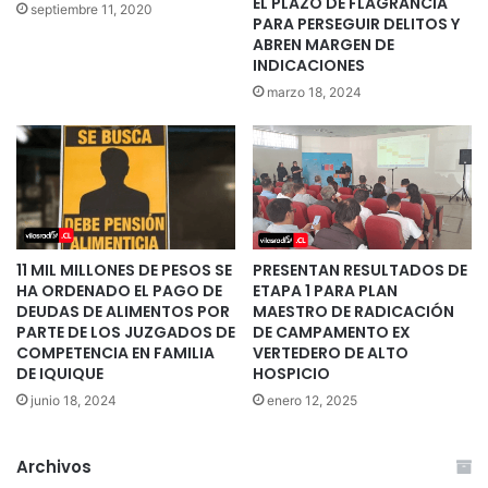
EL PLAZO DE FLAGRANCIA
septiembre 11, 2020
PARA PERSEGUIR DELITOS Y
ABREN MARGEN DE
INDICACIONES
marzo 18, 2024
11 MIL MILLONES DE PESOS SE
PRESENTAN RESULTADOS DE
HA ORDENADO EL PAGO DE
ETAPA 1 PARA PLAN
DEUDAS DE ALIMENTOS POR
MAESTRO DE RADICACIÓN
PARTE DE LOS JUZGADOS DE
DE CAMPAMENTO EX
COMPETENCIA EN FAMILIA
VERTEDERO DE ALTO
DE IQUIQUE
HOSPICIO
junio 18, 2024
enero 12, 2025
Archivos