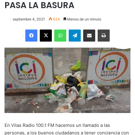
PASA LA BASURA
septiembre 4, 2021
634
Menos de un minuto
Facebook
X
WhatsApp
Telegram
Enviar vía email
Imprimir
En Vilas Radio 100.1 FM hacemos un llamado a las
personas, a los buenos ciudadanos a tener conciencia con