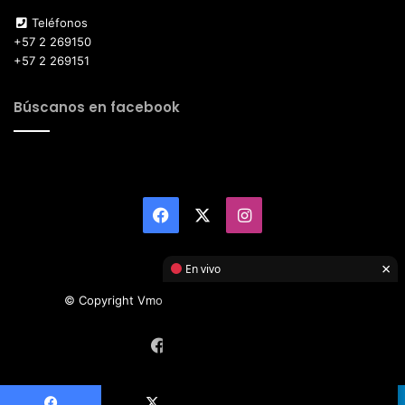
Teléfonos
+57 2 269150
+57 2 269151
Búscanos en facebook
Facebook
X
Instagram
×
En vivo
© Copyright Vmotor TI 2026, All Rights Reserved
Facebook
X
Instagram