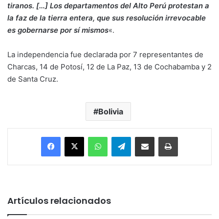
tiranos. […] Los departamentos del Alto Perú protestan a
la faz de la tierra entera, que sus resolución irrevocable
es gobernarse por sí mismos
«.
La independencia fue declarada por 7 representantes de
Charcas, 14 de Potosí, 12 de La Paz, 13 de Cochabamba y 2
de Santa Cruz.
Bolivia
Facebook
X
WhatsApp
Telegram
Enviar vía email
Imprimir
Artículos relacionados