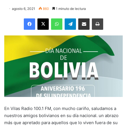
agosto 6, 2021
860
1 minuto de lectura
Facebook
X
WhatsApp
Telegram
Enviar vía email
Imprimir
En Vilas Radio 100.1 FM, con mucho cariño, saludamos a
nuestros amigos bolivianos en su día nacional. un abrazo
más que apretado para aquellos que lo viven fuera de su