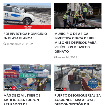
PDI INVESTIGA HOMICIDIO
MUNICIPIO DE ARICA
EN PLAYA BLANCA
INVERTIRÁ CERCA DE 800
MILLONES DE PESOS PARA
septiembre 21, 2022
VEHÍCULOS DE ASEO Y
ORNATO
mayo 24, 2023
MÁS DE 12 MIL FUEGOS
PUERTO DE IQUIQUE REALIZA
ARTIFICIALES FUERON
ACCIONES PARA APOYAR
RETIRADOS DE
DESCONGESTIÓN DEL