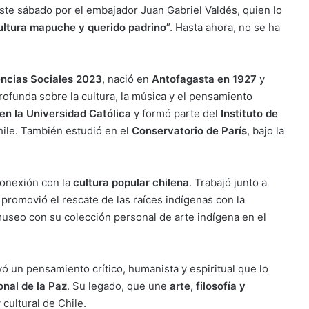
este sábado por el embajador Juan Gabriel Valdés, quien lo
cultura mapuche y querido padrino
”. Hasta ahora, no se ha
ncias Sociales 2023
, nació en
Antofagasta en 1927
y
ofunda sobre la cultura, la música y el pensamiento
en la Universidad Católica
y formó parte del
Instituto de
hile. También estudió en el
Conservatorio de París
, bajo la
conexión con la
cultura popular chilena
. Trabajó junto a
y promovió el rescate de las raíces indígenas con la
museo con su colección personal de arte indígena en el
ivó un pensamiento crítico, humanista y espiritual que lo
nal de la Paz
. Su legado, que une
arte, filosofía y
cultural de Chile.