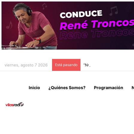
viernes, agosto 7 2026
Está pasando
“NO VENIMOS A CELEBRAR
Inicio
¿Quiénes Somos?
Programación
N