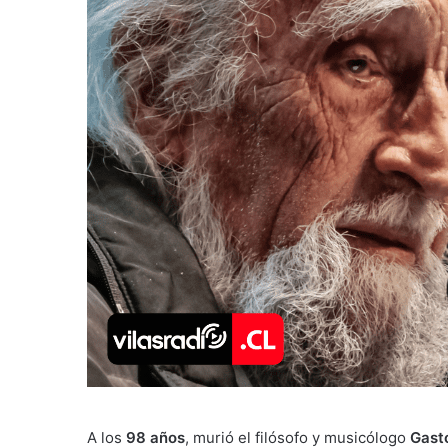
A los
98 años
, murió el filósofo y musicólogo
Gast