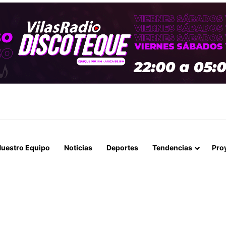
 LA MUERTE, SINO LA VIDA”: LA EMOTIVA ROMERÍA AL CEMENTERIO
uestro Equipo
Noticias
Deportes
Tendencias
Pro