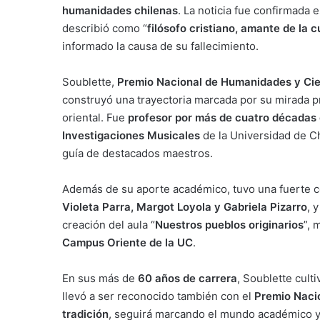
humanidades chilenas
. La noticia fue confirmada 
describió como “
filósofo cristiano, amante de la 
informado la causa de su fallecimiento.
Soublette,
Premio Nacional de Humanidades y Cie
construyó una trayectoria marcada por su mirada pr
oriental. Fue
profesor por más de cuatro décadas 
Investigaciones Musicales
de la Universidad de C
guía de destacados maestros.
Además de su aporte académico, tuvo una fuerte 
Violeta Parra, Margot Loyola y Gabriela Pizarro
, 
creación del aula “
Nuestros pueblos originarios
”, 
Campus Oriente de la UC
.
En sus más de
60 años de carrera
, Soublette cult
llevó a ser reconocido también con el
Premio Nacio
tradición
, seguirá marcando el mundo académico y 