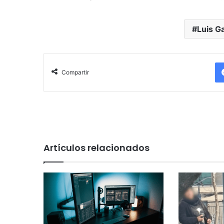
Luis G
Compartir
Artículos relacionados