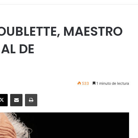
OUBLETTE, MAESTRO
AL DE
533
1 minuto de lectura
ebook
X
Enviar vía email
Imprimir