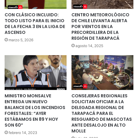
CON CLÁSICO INCLUIDO:
CENTRO METEOROLÓGICO
TODO LISTO PARA EL INICIO
DE CHILE LEVANTA ALERTA
DE LA FECHA 3 EN LA LIGA DE
POR VIENTOS EN LA
ASCENSO
PRECORDILLERA DE LA
REGIÓN DE TARAPACÁ
marzo 5, 2026
agosto 14, 2025
MINISTRO MONSALVE
CONSEJERAS REGIONALES
ENTREGA UN NUEVO
SOLICITAN OFICIAR A LA
BALANCE DE LOS INCENDIOS
DELEGADA REGIONAL DE
FORESTALES: “AYER
TARAPACÁ PARA EL
ESTÁBAMOS EN 89 Y HOY
RESGUARDO DE MASCOTAS
SON 60”
ANTE DESALOJO EN ALTO
MOLLE
febrero 14, 2023