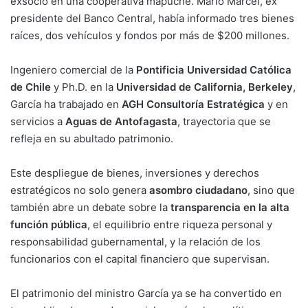
exsocio en una cooperativa mapuche. Mario Marcel, ex
presidente del Banco Central, había informado tres bienes
raíces, dos vehículos y fondos por más de $200 millones.
Ingeniero comercial de la
Pontificia Universidad Católica
de Chile
y Ph.D. en la
Universidad de California, Berkeley
,
García ha trabajado en
AGH Consultoría Estratégica
y en
servicios a
Aguas de Antofagasta
, trayectoria que se
refleja en su abultado patrimonio.
Este despliegue de bienes, inversiones y derechos
estratégicos no solo genera
asombro ciudadano
, sino que
también abre un debate sobre la
transparencia en la alta
función pública
, el equilibrio entre riqueza personal y
responsabilidad gubernamental, y la relación de los
funcionarios con el capital financiero que supervisan.
El patrimonio del ministro García ya se ha convertido en