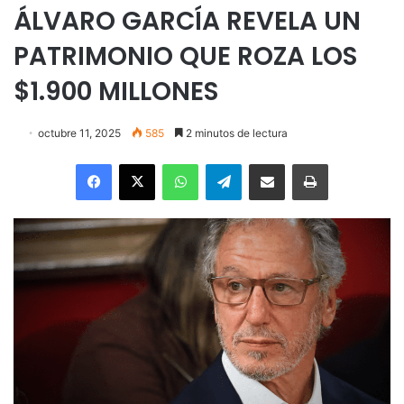
ÁLVARO GARCÍA REVELA UN
PATRIMONIO QUE ROZA LOS
$1.900 MILLONES
octubre 11, 2025
585
2 minutos de lectura
Facebook
X
WhatsApp
Telegram
Enviar vía email
Imprimir