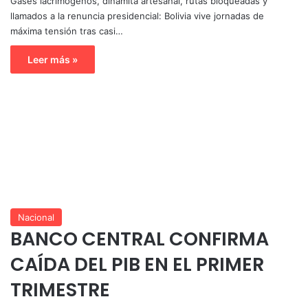
Gases lacrimógenos, dinamita artesanal, rutas bloqueadas y
llamados a la renuncia presidencial: Bolivia vive jornadas de
máxima tensión tras casi…
Leer más »
Nacional
BANCO CENTRAL CONFIRMA
CAÍDA DEL PIB EN EL PRIMER
TRIMESTRE