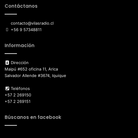
Contáctanos
contacto@vilasradio.cl
+56 9 57348811
Información
Dirección
Maipú #652 oficina 11, Arica
Salvador Allende #3674, Iquique
Teléfonos
+57 2 269150
+57 2 269151
Búscanos en facebook