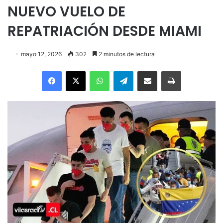
NUEVO VUELO DE
REPATRIACIÓN DESDE MIAMI
mayo 12, 2026
302
2 minutos de lectura
Facebook
X
WhatsApp
Telegram
Enviar vía email
Imprimir