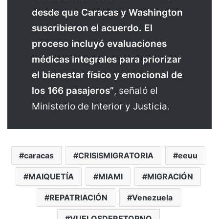
desde que Caracas y Washington
suscribieron el acuerdo. El
proceso incluyó evaluaciones
médicas integrales para priorizar
el bienestar físico y emocional de
los 166 pasajeros”
, señaló el
Ministerio de Interior y Justicia.
caracas
CRISISMIGRATORIA
eeuu
MAIQUETÍA
MIAMI
MIGRACIÓN
REPATRIACIÓN
Venezuela
VUELOSDERETORNO