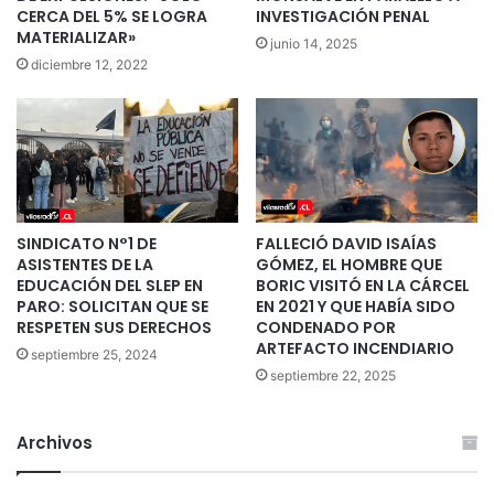
CERCA DEL 5% SE LOGRA
INVESTIGACIÓN PENAL
MATERIALIZAR»
junio 14, 2025
diciembre 12, 2022
SINDICATO N°1 DE
FALLECIÓ DAVID ISAÍAS
ASISTENTES DE LA
GÓMEZ, EL HOMBRE QUE
EDUCACIÓN DEL SLEP EN
BORIC VISITÓ EN LA CÁRCEL
PARO: SOLICITAN QUE SE
EN 2021 Y QUE HABÍA SIDO
RESPETEN SUS DERECHOS
CONDENADO POR
ARTEFACTO INCENDIARIO
septiembre 25, 2024
septiembre 22, 2025
Archivos