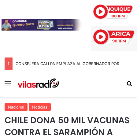
CONSEJERA CALLPA EMPLAZA AL GOBERNADOR POR COMPROMISOS CON EL SECTOR AGRÍCOLA DE TARAPACÁ
Menú
B
Nacional
Noticias
CHILE DONA 50 MIL VACUNAS
CONTRA EL SARAMPIÓN A