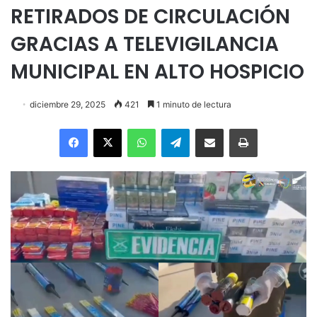
RETIRADOS DE CIRCULACIÓN
GRACIAS A TELEVIGILANCIA
MUNICIPAL EN ALTO HOSPICIO
diciembre 29, 2025
421
1 minuto de lectura
Facebook
X
WhatsApp
Telegram
Enviar vía email
Imprimir