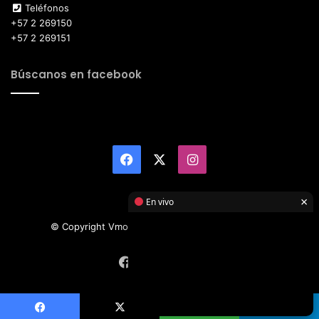
Teléfonos
+57 2 269150
+57 2 269151
Búscanos en facebook
Facebook
X
Instagram
×
En vivo
© Copyright Vmotor TI 2026, All Rights Reserved
Facebook
X
Instagram