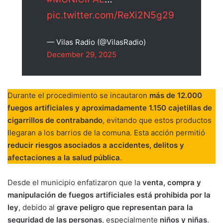
pic.twitter.com/ReXi2N5g29
— Vilas Radio (@VilasRadio)
December 29, 2025
Durante el procedimiento se incautaron
más de 12.000
fuegos artificiales y aproximadamente 1.150 cajetillas de
cigarrillos de contrabando
, evitando que estos productos
llegaran a los barrios de la comuna. Esta acción permitió
reducir riesgos asociados a accidentes, delitos y
afectaciones a la salud pública
.
Desde el municipio enfatizaron que la
venta, compra y
manipulación de fuegos artificiales está prohibida por la
ley
, debido al
grave peligro que representan para la
seguridad de las personas
, especialmente
niños y niñas
.