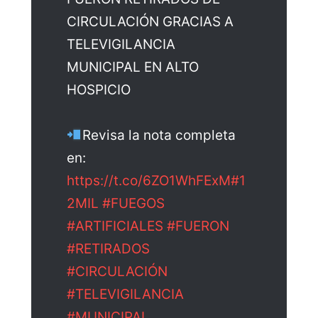
CIRCULACIÓN GRACIAS A
TELEVIGILANCIA
MUNICIPAL EN ALTO
HOSPICIO
Revisa la nota completa
en:
https://t.co/6ZO1WhFExM
#1
2MIL
#FUEGOS
#ARTIFICIALES
#FUERON
#RETIRADOS
#CIRCULACIÓN
#TELEVIGILANCIA
#MUNICIPAL
…