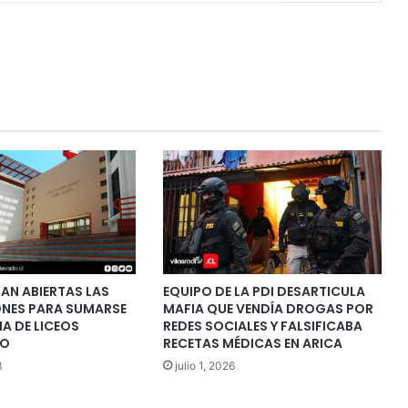
AN ABIERTAS LAS
EQUIPO DE LA PDI DESARTICULA
NES PARA SUMARSE
MAFIA QUE VENDÍA DROGAS POR
A DE LICEOS
REDES SOCIALES Y FALSIFICABA
IO
RECETAS MÉDICAS EN ARICA
3
julio 1, 2026