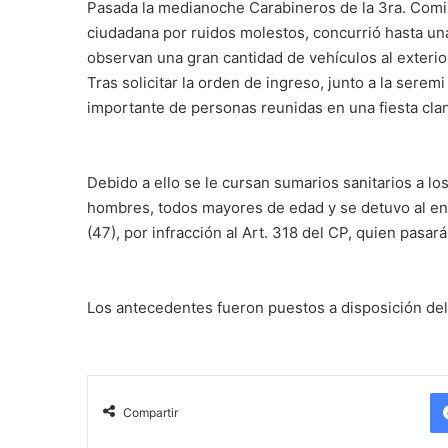
Pasada la medianoche Carabineros de la 3ra. Comis
ciudadana por ruidos molestos, concurrió hasta un
observan una gran cantidad de vehículos al exterio
Tras solicitar la orden de ingreso, junto a la serem
importante de personas reunidas en una fiesta cla
Debido a ello se le cursan sumarios sanitarios a l
hombres, todos mayores de edad y se detuvo al encar
(47), por infracción al Art. 318 del CP, quien pasar
Los antecedentes fueron puestos a disposición del 
Compartir