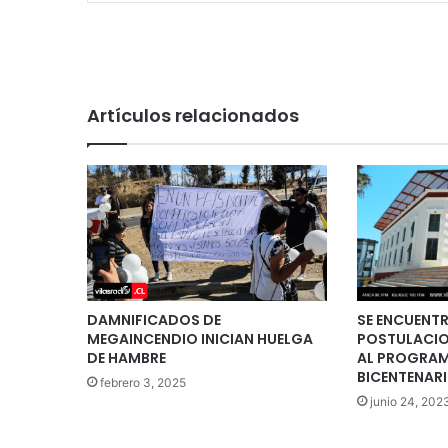
Artículos relacionados
DAMNIFICADOS DE
SE ENCUENTR
MEGAINCENDIO INICIAN HUELGA
POSTULACIO
DE HAMBRE
AL PROGRAM
BICENTENAR
febrero 3, 2025
junio 24, 202