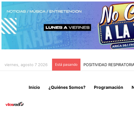
viernes, agosto 7 2026
Está pasando
POSITIVIDAD RESPIRATOR
Inicio
¿Quiénes Somos?
Programación
N