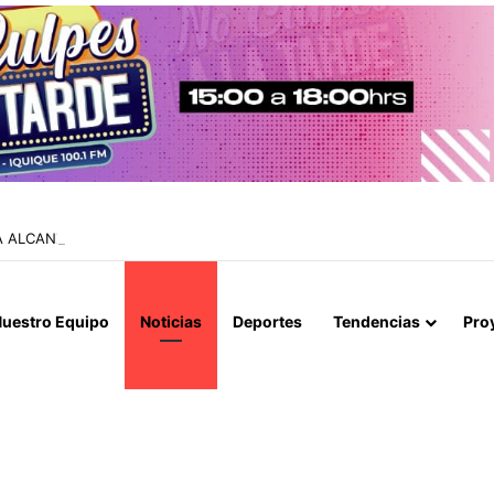
IA ALCANZA EL 47% MIENTRAS EL RINOVIRUS LIDERARÁ LOS CONTAGIO
uestro Equipo
Noticias
Deportes
Tendencias
Pro