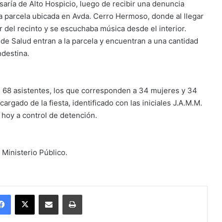
aría de Alto Hospicio, luego de recibir una denuncia
a parcela ubicada en Avda. Cerro Hermoso, donde al llegar
r del recinto y se escuchaba música desde el interior.
i de Salud entran a la parcela y encuentran a una cantidad
ndestina.
os 68 asistentes, los que corresponden a 34 mujeres y 34
gado de la fiesta, identificado con las iniciales J.A.M.M.
á hoy a control de detención.
Ministerio Público.
Facebook
X
Enviar vía email
Imprimir