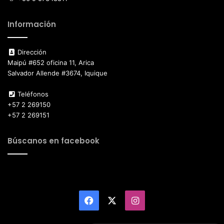
Información
Dirección
Maipú #652 oficina 11, Arica
Salvador Allende #3674, Iquique
Teléfonos
+57 2 269150
+57 2 269151
Búscanos en facebook
Facebook
X
Instagram