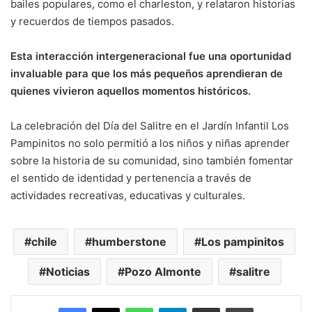
bailes populares, como el charleston, y relataron historias
y recuerdos de tiempos pasados.
Esta interacción intergeneracional fue una oportunidad
invaluable para que los más pequeños aprendieran de
quienes vivieron aquellos momentos históricos.
La celebración del Día del Salitre en el Jardín Infantil Los
Pampinitos no solo permitió a los niños y niñas aprender
sobre la historia de su comunidad, sino también fomentar
el sentido de identidad y pertenencia a través de
actividades recreativas, educativas y culturales.
chile
humberstone
Los pampinitos
Noticias
Pozo Almonte
salitre
Facebook
X
WhatsApp
Telegram
Enviar vía email
Imprimir