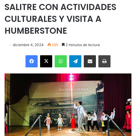
SALITRE CON ACTIVIDADES
CULTURALES Y VISITA A
HUMBERSTONE
diciembre 4, 2024
595
2 minutos de lectura
Facebook
X
WhatsApp
Telegram
Enviar vía email
Imprimir