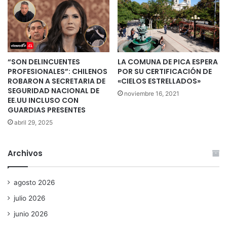
“SON DELINCUENTES
LA COMUNA DE PICA ESPERA
PROFESIONALES”: CHILENOS
POR SU CERTIFICACIÓN DE
ROBARON A SECRETARIA DE
«CIELOS ESTRELLADOS»
SEGURIDAD NACIONAL DE
noviembre 16, 2021
EE.UU INCLUSO CON
GUARDIAS PRESENTES
abril 29, 2025
Archivos
agosto 2026
julio 2026
junio 2026