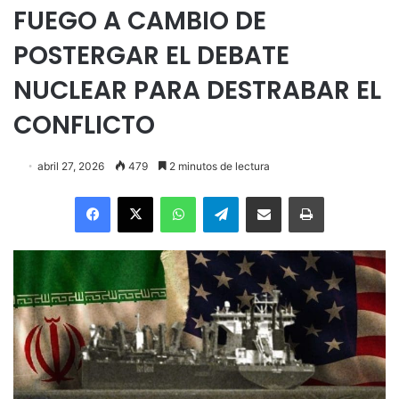
FUEGO A CAMBIO DE
POSTERGAR EL DEBATE
NUCLEAR PARA DESTRABAR EL
CONFLICTO
abril 27, 2026
479
2 minutos de lectura
Facebook
X
WhatsApp
Telegram
Enviar vía email
Imprimir