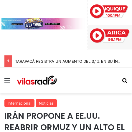
TARAPACÁ REGISTRA UN AUMENTO DEL 3,1% EN SU ÍNDICE DE PRODUCCIÓN MINERA
Menú
B
Internacional
Noticias
IRÁN PROPONE A EE.UU.
REABRIR ORMUZ Y UN ALTO EL