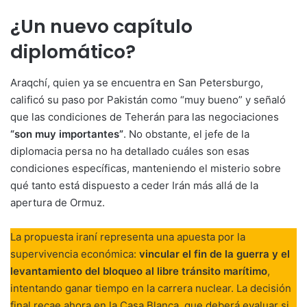
¿Un nuevo capítulo
diplomático?
Araqchí, quien ya se encuentra en San Petersburgo,
calificó su paso por Pakistán como “muy bueno” y señaló
que las condiciones de Teherán para las negociaciones
“son muy importantes”
. No obstante, el jefe de la
diplomacia persa no ha detallado cuáles son esas
condiciones específicas, manteniendo el misterio sobre
qué tanto está dispuesto a ceder Irán más allá de la
apertura de Ormuz.
La propuesta iraní representa una apuesta por la
supervivencia económica:
vincular el fin de la guerra y el
levantamiento del bloqueo al libre tránsito marítimo
,
intentando ganar tiempo en la carrera nuclear. La decisión
final recae ahora en la Casa Blanca, que deberá evaluar si