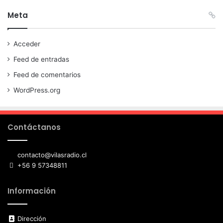
Meta
Acceder
Feed de entradas
Feed de comentarios
WordPress.org
Contáctanos
contacto@vilasradio.cl
+56 9 57348811
Información
Dirección