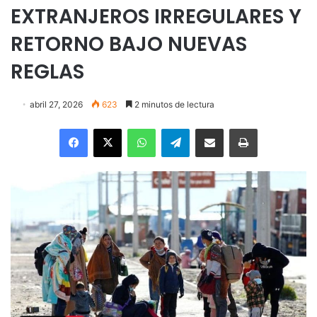
EXTRANJEROS IRREGULARES Y
RETORNO BAJO NUEVAS
REGLAS
abril 27, 2026
623
2 minutos de lectura
Facebook
X
WhatsApp
Telegram
Enviar vía email
Imprimir