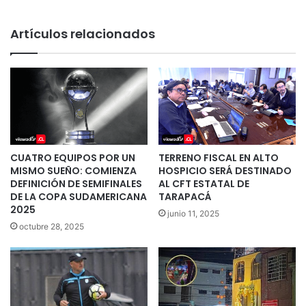
Artículos relacionados
CUATRO EQUIPOS POR UN
TERRENO FISCAL EN ALTO
MISMO SUEÑO: COMIENZA
HOSPICIO SERÁ DESTINADO
DEFINICIÓN DE SEMIFINALES
AL CFT ESTATAL DE
DE LA COPA SUDAMERICANA
TARAPACÁ
2025
junio 11, 2025
octubre 28, 2025