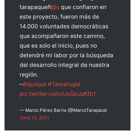
tarapaqueñ
@s
que confiaron en
este proyecto, fueron más de
14.000 voluntades democráticas
que acompañaron este camino,
que es solo el inicio, pues no
detendré mi labor por la búsqueda
del desarrollo integral de nuestra
región.
–
#Iquique
#Tamarugal
pic.twitter.com/UoGpJzKfb1
— Marco Pérez Barria (@MarcoTarapaca)
June 13, 2021