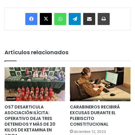
Facebook
X
WhatsApp
Telegram
Enviar vía email
Imprimir
Artículos relacionados
OS7 DESARTICULA
CARABINEROS RECIBIRÁ
ASOCIACIÓN ILÍCITA:
EXCUSAS DURANTE EL
OPERATIVO DEJA TRES
PLEBISCITO
DETENIDOS Y MÁS DE 20
CONSTITUCIONAL
KILOS DE KETAMINA EN
diciembre 12, 2023