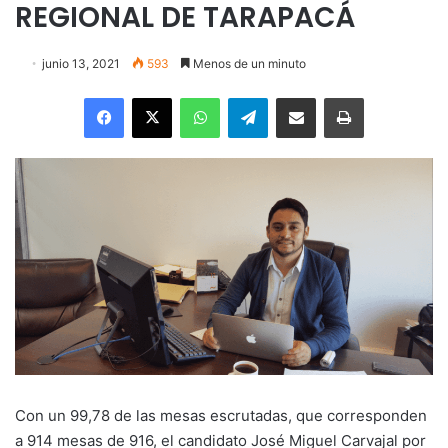
REGIONAL DE TARAPACÁ
junio 13, 2021
593
Menos de un minuto
Facebook
X
WhatsApp
Telegram
Enviar vía email
Imprimir
Con un 99,78 de las mesas escrutadas, que corresponden
a 914 mesas de 916, el candidato José Miguel Carvajal por