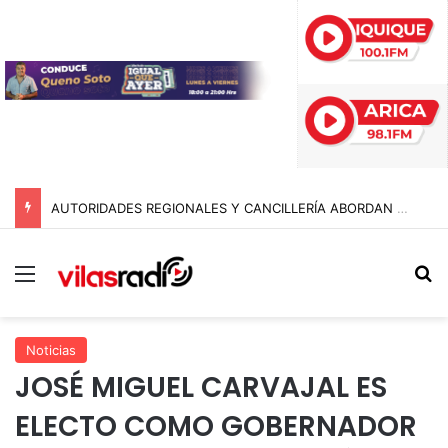
AUTORIDADES REGIONALES Y CANCILLERÍA ABORDAN SEGURIDAD TRANSNACIONAL EN EL CORREDOR BIOCEÁNICO
Menú
B
Noticias
JOSÉ MIGUEL CARVAJAL ES
ELECTO COMO GOBERNADOR