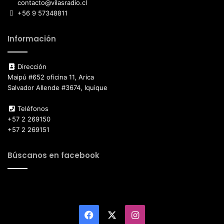
contacto@vilasradio.cl
+56 9 57348811
Información
Dirección
Maipú #652 oficina 11, Arica
Salvador Allende #3674, Iquique
Teléfonos
+57 2 269150
+57 2 269151
Búscanos en facebook
Facebook
X
Instagram