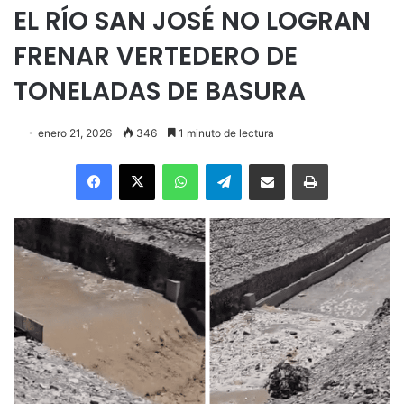
EL RÍO SAN JOSÉ NO LOGRAN
FRENAR VERTEDERO DE
TONELADAS DE BASURA
enero 21, 2026
346
1 minuto de lectura
Facebook
X
WhatsApp
Telegram
Enviar vía email
Imprimir