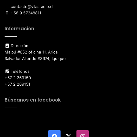
contacto@vilasradio.cl
+56 9 57348811
Información
Dirección
Maipú #652 oficina 11, Arica
Salvador Allende #3674, Iquique
Teléfonos
+57 2 269150
+57 2 269151
Búscanos en facebook
Facebook
X
Instagram