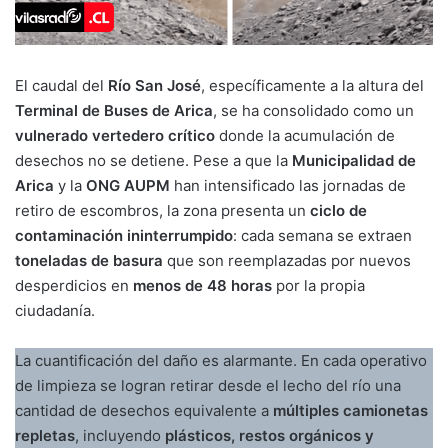
El caudal del
Río San José
, específicamente a la altura del
Terminal de Buses de Arica
, se ha consolidado como un
vulnerado vertedero crítico
donde la acumulación de
desechos no se detiene. Pese a que la
Municipalidad de
Arica
y la
ONG AUPM
han intensificado las jornadas de
retiro de escombros, la zona presenta un
ciclo de
contaminación ininterrumpido
: cada semana se extraen
toneladas de basura
que son reemplazadas por nuevos
desperdicios en
menos de 48 horas
por la propia
ciudadanía.
La cuantificación del daño es alarmante. En cada operativo
de limpieza se logran retirar desde el lecho del río una
cantidad de desechos equivalente a
múltiples camionetas
repletas
, incluyendo
plásticos, restos orgánicos y