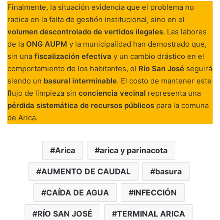
Finalmente, la situación evidencia que el problema no
radica en la falta de gestión institucional, sino en el
volumen descontrolado de vertidos ilegales
. Las labores
de la
ONG AUPM
y la municipalidad han demostrado que,
sin una
fiscalización efectiva
y un cambio drástico en el
comportamiento de los habitantes, el
Río San José
seguirá
siendo un
basural interminable
. El costo de mantener este
flujo de limpieza sin
conciencia vecinal
representa una
pérdida sistemática de recursos públicos
para la comuna
de Arica.
Arica
arica y parinacota
AUMENTO DE CAUDAL
basura
CAÍDA DE AGUA
INFECCIÓN
RÍO SAN JOSÉ
TERMINAL ARICA