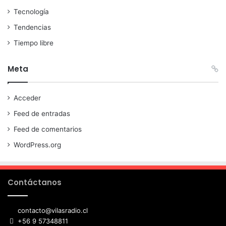
Tecnología
Tendencias
Tiempo libre
Meta
Acceder
Feed de entradas
Feed de comentarios
WordPress.org
Contáctanos
contacto@vilasradio.cl
+56 9 57348811