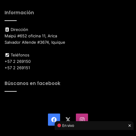
Información
Dirección
Maipú #652 oficina 11, Arica
Salvador Allende #3674, Iquique
Teléfonos
+57 2 269150
+57 2 269151
Búscanos en facebook
Facebook
X
Instagram
×
En vivo