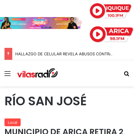
HALLAZGO DE CELULAR REVELA ABUSOS CONTRA MENOR Y TERMINA CON PROFESOR EN PRISIÓN PREVENTIVA
Menú
B
RÍO SAN JOSÉ
Local
MUNICIPIO DE ARICA RETIRA 2