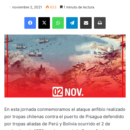
noviembre 2, 2021
633
1 minuto de lectura
Facebook
X
WhatsApp
Telegram
Enviar vía email
Imprimir
En esta jornada conmemoramos el ataque anfibio realizado
por tropas chilenas contra el puerto de Pisagua defendido
por tropas aliadas de Perú y Bolivia ocurrido el 2 de