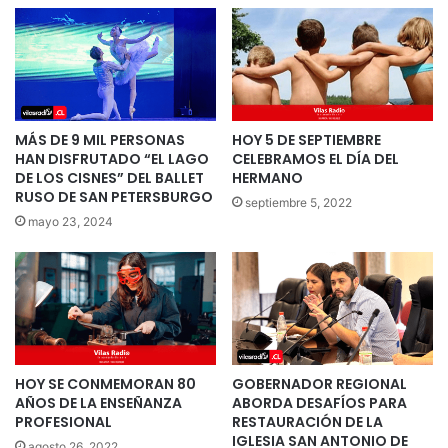
MÁS DE 9 MIL PERSONAS
HOY 5 DE SEPTIEMBRE
HAN DISFRUTADO “EL LAGO
CELEBRAMOS EL DÍA DEL
DE LOS CISNES” DEL BALLET
HERMANO
RUSO DE SAN PETERSBURGO
septiembre 5, 2022
mayo 23, 2024
HOY SE CONMEMORAN 80
GOBERNADOR REGIONAL
AÑOS DE LA ENSEÑANZA
ABORDA DESAFÍOS PARA
PROFESIONAL
RESTAURACIÓN DE LA
IGLESIA SAN ANTONIO DE
agosto 26, 2022