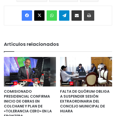
Facebook
X
WhatsApp
Telegram
Enviar vía email
Imprimir
Artículos relacionados
COMISIONADO
FALTA DE QUÓRUM OBLIGA
PRESIDENCIAL CONFIRMA
A SUSPENDER SESIÓN
INICIO DE OBRAS EN
EXTRAORDINARIA DEL
COLCHANE Y PLAN DE
CONCEJO MUNICIPAL DE
«TOLERANCIA CERO» EN LA
HUARA
FRONTERA