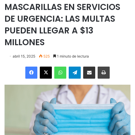
MASCARILLAS EN SERVICIOS
DE URGENCIA: LAS MULTAS
PUEDEN LLEGAR A $13
MILLONES
abril 15, 2025
525
1 minuto de lectura
Facebook
X
WhatsApp
Telegram
Enviar vía email
Imprimir