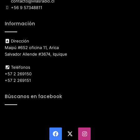
contacto@vilasradio.cl
+56 9 57348811
Información
Dirección
Maipú #652 oficina 11, Arica
Salvador Allende #3674, Iquique
Teléfonos
+57 2 269150
+57 2 269151
Búscanos en facebook
Facebook
X
Instagram