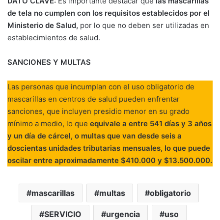
DATO CLAVE:
Es importante destacar que
las mascarillas
de tela no cumplen con los requisitos establecidos por el
Ministerio de Salud,
por lo que no deben ser utilizadas en
establecimientos de salud.
SANCIONES Y MULTAS
Las personas que incumplan con el uso obligatorio de
mascarillas en centros de salud pueden enfrentar
sanciones, que incluyen presidio menor en su grado
mínimo a medio, lo que
equivale a entre 541 días y 3 años
y un día de cárcel, o multas que van desde seis a
doscientas unidades tributarias mensuales, lo que puede
oscilar entre aproximadamente $410.000 y $13.500.000.
mascarillas
multas
obligatorio
SERVICIO
urgencia
uso