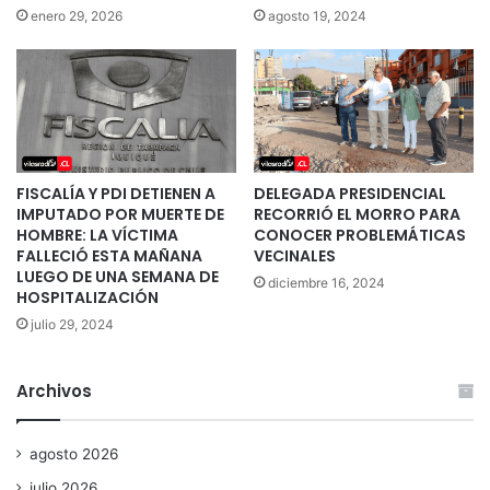
enero 29, 2026
agosto 19, 2024
FISCALÍA Y PDI DETIENEN A
DELEGADA PRESIDENCIAL
IMPUTADO POR MUERTE DE
RECORRIÓ EL MORRO PARA
HOMBRE: LA VÍCTIMA
CONOCER PROBLEMÁTICAS
FALLECIÓ ESTA MAÑANA
VECINALES
LUEGO DE UNA SEMANA DE
diciembre 16, 2024
HOSPITALIZACIÓN
julio 29, 2024
Archivos
agosto 2026
julio 2026