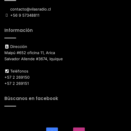
contacto@vilasradio.cl
+56 9 57348811
Información
Dirección
Maipú #652 oficina 11, Arica
Salvador Allende #3674, Iquique
Teléfonos
+57 2 269150
+57 2 269151
Búscanos en facebook