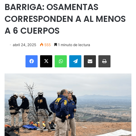
BARRIGA: OSAMENTAS
CORRESPONDEN A AL MENOS
A 6 CUERPOS
abril 24, 2025
555
1 minuto de lectura
Facebook
X
WhatsApp
Telegram
Enviar vía email
Imprimir