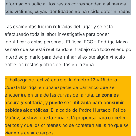
información policial, los restos corresponden a al menos
seis víctimas, cuyas identidades no han sido determinadas.
Las osamentas fueron retiradas del lugar y se está
efectuando toda la labor investigativa para poder
identificar a estas personas. El fiscal ECOH Rodrigo Moya
señaló que se está realizando el trabajo con todo el equipo
interdisciplinario para determinar si existe algún vínculo
entre los restos y otros delitos en la zona.
El hallazgo se realizó entre el kilómetro 13 y 15 de la
Cuesta Barriga, en una especie de barranco que se
encuentra en una de las curvas de la ruta.
La zona es
oscura y solitaria, y puede ser utilizada para consumir
bebidas alcohólicas.
El alcalde de Padre Hurtado, Felipe
Muñoz, sostuvo que la zona está propensa para cometer
delitos y que los crímenes no se cometen allí, sino que se
vienen a dejar cuerpos.