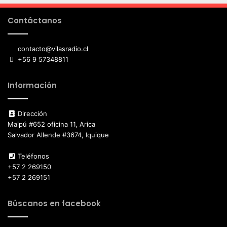
Contáctanos
contacto@vilasradio.cl
+56 9 57348811
Información
Dirección
Maipú #652 oficina 11, Arica
Salvador Allende #3674, Iquique
Teléfonos
+57 2 269150
+57 2 269151
Búscanos en facebook