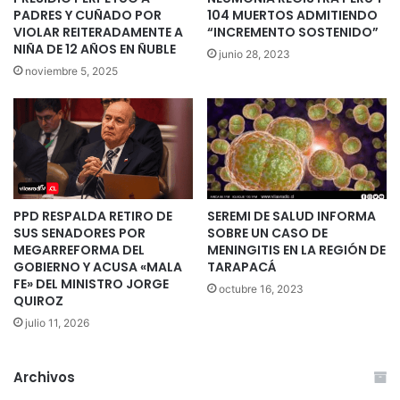
PADRES Y CUÑADO POR
104 MUERTOS ADMITIENDO
VIOLAR REITERADAMENTE A
“INCREMENTO SOSTENIDO”
NIÑA DE 12 AÑOS EN ÑUBLE
junio 28, 2023
noviembre 5, 2025
PPD RESPALDA RETIRO DE
SEREMI DE SALUD INFORMA
SUS SENADORES POR
SOBRE UN CASO DE
MEGARREFORMA DEL
MENINGITIS EN LA REGIÓN DE
GOBIERNO Y ACUSA «MALA
TARAPACÁ
FE» DEL MINISTRO JORGE
octubre 16, 2023
QUIROZ
julio 11, 2026
Archivos