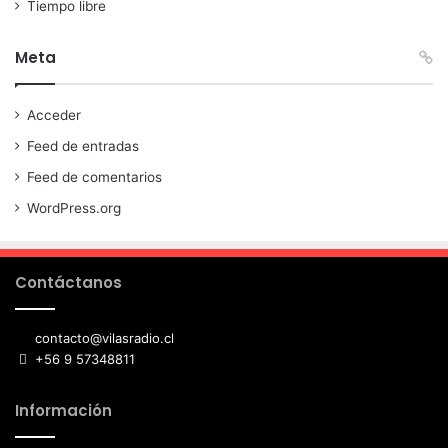
Tiempo libre
Meta
Acceder
Feed de entradas
Feed de comentarios
WordPress.org
Contáctanos
contacto@vilasradio.cl
+56 9 57348811
Información