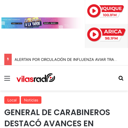
ALERTAN POR CIRCULACIÓN DE INFLUENZA AVIAR TRAS NUEVO HALLAZGO EN IQUIQUE
Menú
B
Local
Noticias
GENERAL DE CARABINEROS
DESTACÓ AVANCES EN