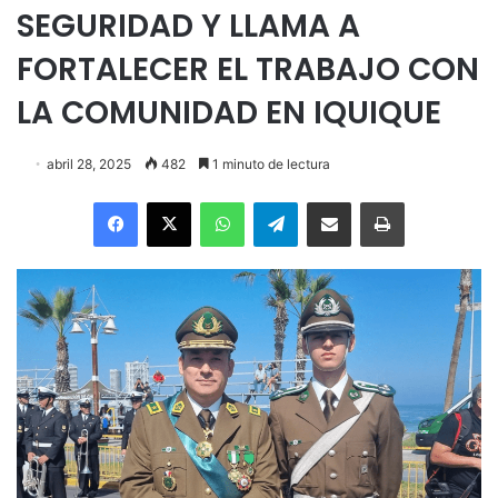
SEGURIDAD Y LLAMA A
FORTALECER EL TRABAJO CON
LA COMUNIDAD EN IQUIQUE
abril 28, 2025
482
1 minuto de lectura
Facebook
X
WhatsApp
Telegram
Enviar vía email
Imprimir