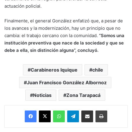
actuación policial.
Finalmente, el general González enfatizó que, a pesar de
los avances y la modernización, hay un principio que no
cambia: el trabajo cercano con la comunidad.
“Somos una
institución preventiva que nace de la sociedad y que se
debe a ella, sin distinción alguna”, concluyó.
Carabineros Iquique
chile
Juan Francisco González Albornoz
Noticias
Zona Tarapacá
Facebook
X
WhatsApp
Telegram
Enviar vía email
Imprimir