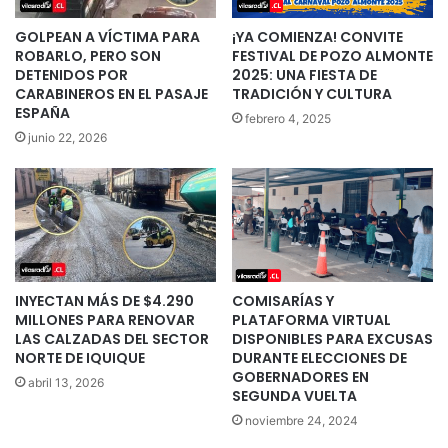
GOLPEAN A VÍCTIMA PARA
¡YA COMIENZA! CONVITE
ROBARLO, PERO SON
FESTIVAL DE POZO ALMONTE
DETENIDOS POR
2025: UNA FIESTA DE
CARABINEROS EN EL PASAJE
TRADICIÓN Y CULTURA
ESPAÑA
febrero 4, 2025
junio 22, 2026
INYECTAN MÁS DE $4.290
COMISARÍAS Y
MILLONES PARA RENOVAR
PLATAFORMA VIRTUAL
LAS CALZADAS DEL SECTOR
DISPONIBLES PARA EXCUSAS
NORTE DE IQUIQUE
DURANTE ELECCIONES DE
GOBERNADORES EN
abril 13, 2026
SEGUNDA VUELTA
noviembre 24, 2024