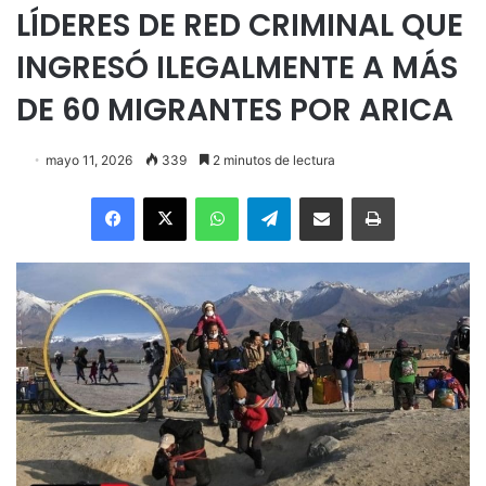
LÍDERES DE RED CRIMINAL QUE
INGRESÓ ILEGALMENTE A MÁS
DE 60 MIGRANTES POR ARICA
mayo 11, 2026
339
2 minutos de lectura
Facebook
X
WhatsApp
Telegram
Enviar vía email
Imprimir