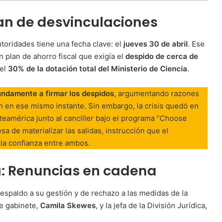
plan de desvinculaciones
utoridades tiene una fecha clave: el
jueves 30 de abril
. Ese
un plan de ahorro fiscal que exigía el
despido de cerca de
 el
30% de la dotación total del Ministerio de Ciencia
.
undamente a firmar los despidos
, argumentando razones
ón en ese mismo instante. Sin embargo, la crisis quedó en
rteamérica junto al canciller bajo el programa “Choose
sa de materializar las salidas, instrucción que el
 la confianza entre ambos.
: Renuncias en cadena
 respaldo a su gestión y de rechazo a las medidas de la
de gabinete,
Camila Skewes
, y la jefa de la División Jurídica,