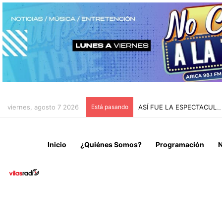
viernes, agosto 7 2026
Está pasando
ASÍ FUE LA ESPECTACUL
Inicio
¿Quiénes Somos?
Programación
N