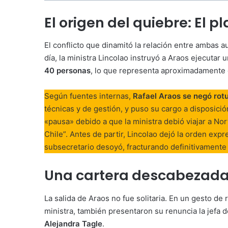
El origen del quiebre: El 
El conflicto que dinamitó la relación entre ambas a
día, la ministra Lincolao instruyó a Araos ejecutar 
40 personas
, lo que representa aproximadamente
Según fuentes internas,
Rafael Araos se negó rot
técnicas y de gestión, y puso su cargo a disposici
«pausa» debido a que la ministra debió viajar a No
Chile”. Antes de partir, Lincolao dejó la orden expre
subsecretario desoyó, fracturando definitivamente
Una cartera descabezada
La salida de Araos no fue solitaria. En un gesto de
ministra, también presentaron su renuncia la jefa 
Alejandra Tagle
.