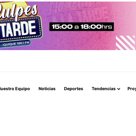
AR PERSECUCIÓN EN IQUIQUE QUE TERMINÓ CON UN AUTO INCENDI
uestro Equipo
Noticias
Deportes
Tendencias
Pro