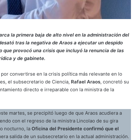
rca la primera baja de alto nivel en la administración del
desató tras la negativa de Araos a ejecutar un despido
lo que provocó una crisis que incluyó la renuncia de las
rídica y de gabinete.
r convertirse en la crisis política más relevante en lo
nes, el subsecretario de Ciencia,
Rafael Araos
, concretó su
entamiento directo e irreparable con la ministra de la
 este martes, se precipitó luego de que Araos acudiera a
endo con el regreso de la ministra Lincolao de su gira
o nocturno, la
Oficina del Presidente confirmó que el
imera salida de un subsecretario en la actual administración.