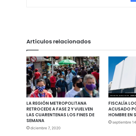
Artículos relacionados
LA REGIÓN METROPOLITANA
FISCALÍA L
RETROCEDE A FASE 2 Y VUELVEN
ACUSADO PO
LAS CUARENTENAS LOS FINES DE
HOMBRE EN S
SEMANA
septiembre 1
diciembre 7, 2020