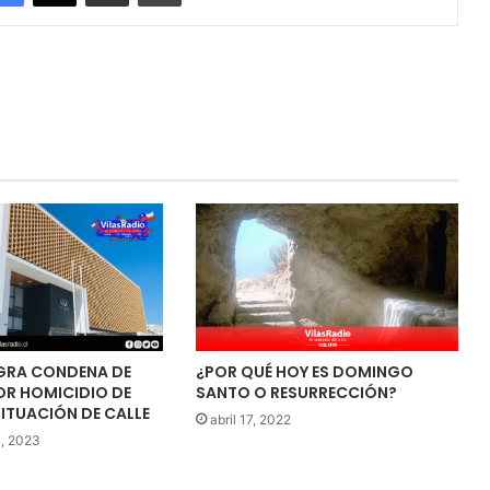
OGRA CONDENA DE
¿POR QUÉ HOY ES DOMINGO
R HOMICIDIO DE
SANTO O RESURRECCIÓN?
ITUACIÓN DE CALLE
abril 17, 2022
4, 2023