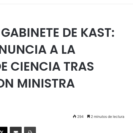
 GABINETE DE KAST:
NUNCIA A LA
E CIENCIA TRAS
ON MINISTRA
294
2 minutos de lectura
ebook
X
Enviar vía email
Imprimir