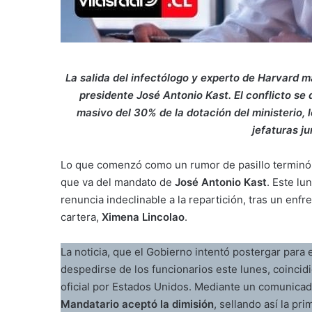
La salida del infectólogo y experto de Harvard ma
presidente José Antonio Kast. El conflicto se 
masivo del 30% de la dotación del ministerio, 
jefaturas ju
Lo que comenzó como un rumor de pasillo terminó po
que va del mandato de
José Antonio Kast
. Este lu
renuncia indeclinable a la repartición, tras un enfr
cartera,
Ximena Lincolao
.
La noticia, que el Gobierno intentó postergar para
despedirse de los funcionarios este lunes, coincidi
oficial por Estados Unidos. Mediante un comunicad
Mandatario aceptó la dimisión
, sellando así la pr