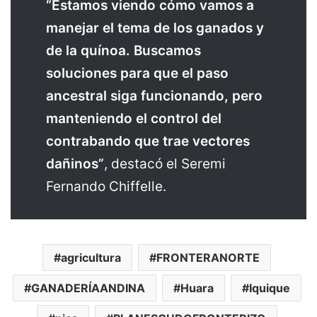
“Estamos viendo cómo vamos a
manejar el tema de los ganados y
de la quínoa. Buscamos
soluciones para que el paso
ancestral siga funcionando, pero
manteniendo el control del
contrabando que trae vectores
dañinos”
, destacó el Seremi
Fernando Chiffelle.
agricultura
FRONTERANORTE
GANADERÍAANDINA
Huara
Iquique