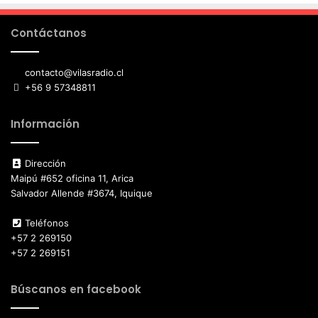
Contáctanos
contacto@vilasradio.cl
+56 9 57348811
Información
Dirección
Maipú #652 oficina 11, Arica
Salvador Allende #3674, Iquique
Teléfonos
+57 2 269150
+57 2 269151
Búscanos en facebook