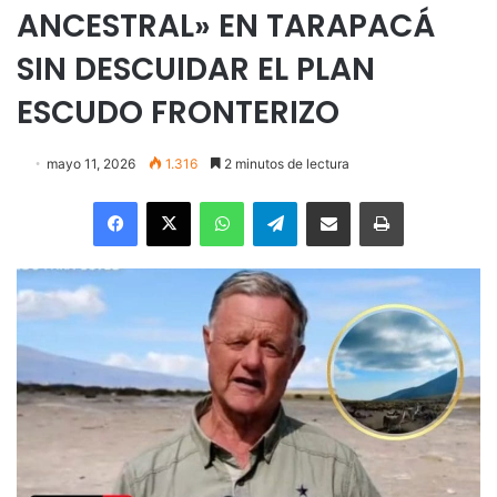
ANCESTRAL» EN TARAPACÁ
SIN DESCUIDAR EL PLAN
ESCUDO FRONTERIZO
mayo 11, 2026
1.316
2 minutos de lectura
Facebook
X
WhatsApp
Telegram
Enviar vía email
Imprimir