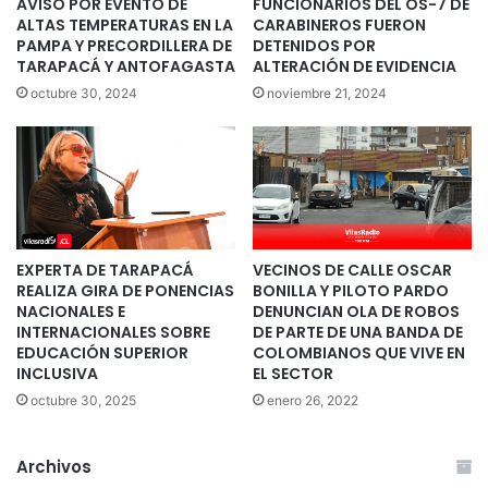
AVISO POR EVENTO DE
FUNCIONARIOS DEL OS-7 DE
ALTAS TEMPERATURAS EN LA
CARABINEROS FUERON
PAMPA Y PRECORDILLERA DE
DETENIDOS POR
TARAPACÁ Y ANTOFAGASTA
ALTERACIÓN DE EVIDENCIA
octubre 30, 2024
noviembre 21, 2024
EXPERTA DE TARAPACÁ
VECINOS DE CALLE OSCAR
REALIZA GIRA DE PONENCIAS
BONILLA Y PILOTO PARDO
NACIONALES E
DENUNCIAN OLA DE ROBOS
INTERNACIONALES SOBRE
DE PARTE DE UNA BANDA DE
EDUCACIÓN SUPERIOR
COLOMBIANOS QUE VIVE EN
INCLUSIVA
EL SECTOR
octubre 30, 2025
enero 26, 2022
Archivos