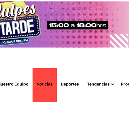
A NUEVA ERA EN BOLIVIA SIN «JEFAZOS» Y PIDE DISCULPAS PÚBLICA
uestro Equipo
Noticias
Deportes
Tendencias
Pro