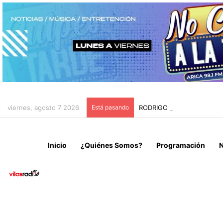
viernes, agosto 7 2026
Está pasando
RODRIGO PAZ PROMETE UN
Inicio
¿Quiénes Somos?
Programación
N