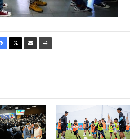
Facebook
X
Enviar vía email
Imprimir