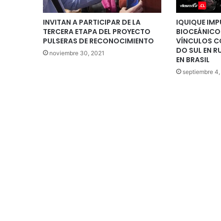
INVITAN A PARTICIPAR DE LA
IQUIQUE IM
TERCERA ETAPA DEL PROYECTO
BIOCEÁNICO
PULSERAS DE RECONOCIMIENTO
VÍNCULOS 
DO SUL EN R
noviembre 30, 2021
EN BRASIL
septiembre 4,