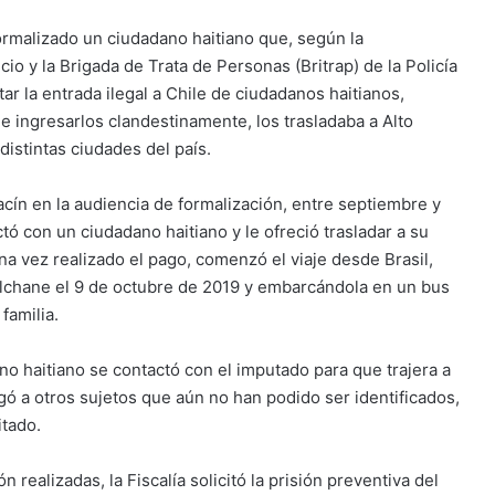
formalizado un ciudadano haitiano que, según la
cio y la Brigada de Trata de Personas (Britrap) de la Policía
ar la entrada ilegal a Chile de ciudadanos haitianos,
 ingresarlos clandestinamente, los trasladaba a Alto
istintas ciudades del país.
racín en la audiencia de formalización, entre septiembre y
ó con un ciudadano haitiano y le ofreció trasladar a su
na vez realizado el pago, comenzó el viaje desde Brasil,
Colchane el 9 de octubre de 2019 y embarcándola en un bus
familia.
no haitiano se contactó con el imputado para que trajera a
gó a otros sujetos que aún no han podido ser identificados,
itado.
ón realizadas, la Fiscalía solicitó la prisión preventiva del