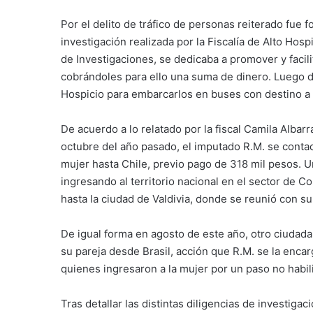
Por el delito de tráfico de personas reiterado fue 
investigación realizada por la Fiscalía de Alto Hospi
de Investigaciones, se dedicaba a promover y facilit
cobrándoles para ello una suma de dinero. Luego de
Hospicio para embarcarlos en buses con destino a d
De acuerdo a lo relatado por la fiscal Camila Albar
octubre del año pasado, el imputado R.M. se contact
mujer hasta Chile, previo pago de 318 mil pesos. U
ingresando al territorio nacional en el sector de 
hasta la ciudad de Valdivia, donde se reunió con su 
De igual forma en agosto de este año, otro ciudada
su pareja desde Brasil, acción que R.M. se la encar
quienes ingresaron a la mujer por un paso no habil
Tras detallar las distintas diligencias de investigaci