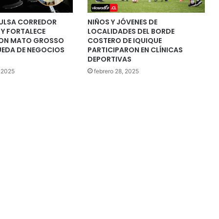
PULSA CORREDOR
NIÑOS Y JÓVENES DE
 Y FORTALECE
LOCALIDADES DEL BORDE
CON MATO GROSSO
COSTERO DE IQUIQUE
UEDA DE NEGOCIOS
PARTICIPARON EN CLÍNICAS
DEPORTIVAS
 2025
febrero 28, 2025