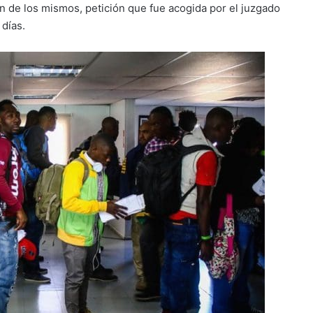
ón de los mismos, petición que fue acogida por el juzgado
 días.