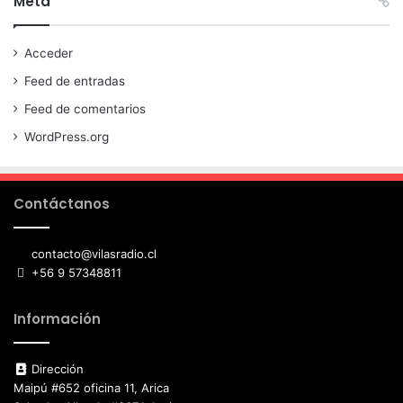
Meta
Acceder
Feed de entradas
Feed de comentarios
WordPress.org
Contáctanos
contacto@vilasradio.cl
+56 9 57348811
Información
Dirección
Maipú #652 oficina 11, Arica