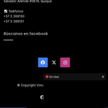
Salvador Allende #3674, Iquique
Teléfonos
+57 2 269150
+57 2 269151
Búscanos en facebook
Facebook
X
Instagram
×
En vivo
© Copyright Vmotor TI 2026, All Rights Reserved
Facebook
X
Instagram