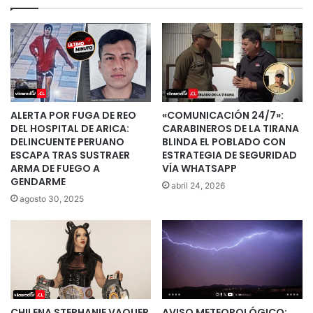
ALERTA POR FUGA DE REO
«COMUNICACIÓN 24/7»:
DEL HOSPITAL DE ARICA:
CARABINEROS DE LA TIRANA
DELINCUENTE PERUANO
BLINDA EL POBLADO CON
ESCAPA TRAS SUSTRAER
ESTRATEGIA DE SEGURIDAD
ARMA DE FUEGO A
VÍA WHATSAPP
GENDARME
abril 24, 2026
agosto 30, 2025
CHILENA STEPHANIE VAQUER
AVISO METEOROLÓGICO: