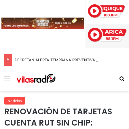
DECRETAN ALERTA TEMPRANA PREVENTIVA EN TARAPACÁ POR NEVADAS, LLUVIAS Y TORMENTAS ELÉCTRICAS
Menú
B
Noticias
RENOVACIÓN DE TARJETAS
CUENTA RUT SIN CHIP: