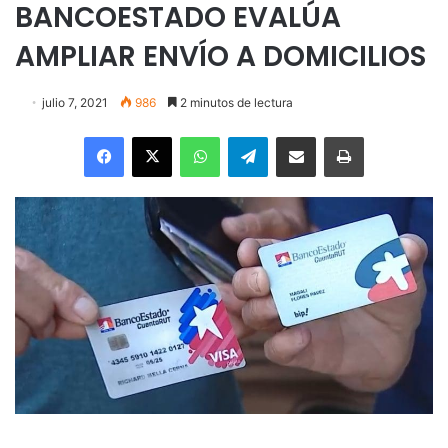
BANCOESTADO EVALÚA
AMPLIAR ENVÍO A DOMICILIOS
julio 7, 2021
986
2 minutos de lectura
Facebook
X
WhatsApp
Telegram
Enviar vía email
Imprimir