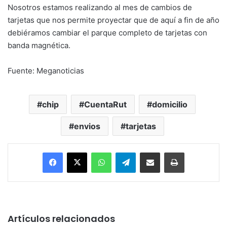
Nosotros estamos realizando al mes de cambios de
tarjetas que nos permite proyectar que de aquí a fin de año
debiéramos cambiar el parque completo de tarjetas con
banda magnética.
Fuente: Meganoticias
chip
CuentaRut
domicilio
envios
tarjetas
Facebook
X
WhatsApp
Telegram
Enviar vía email
Imprimir
Artículos relacionados