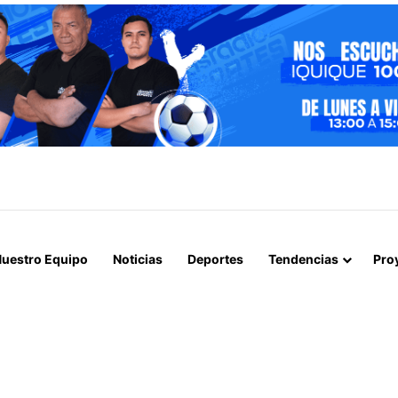
E BANDA DEDICADA A LA TRATA Y EXPLOTACIÓN SEXUAL DE MENORES
uestro Equipo
Noticias
Deportes
Tendencias
Pro