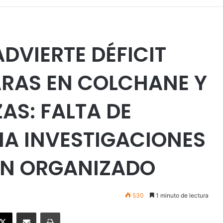
ADVIERTE DÉFICIT
ARAS EN COLCHANE Y
AS: FALTA DE
NA INVESTIGACIONES
EN ORGANIZADO
530
1 minuto de lectura
ebook
X
Enviar vía email
Imprimir