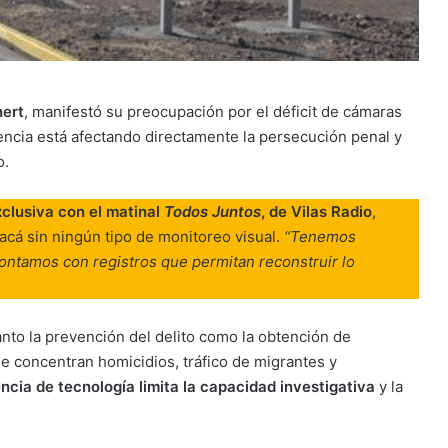
nert
, manifestó su preocupación por el déficit de cámaras
rencia está afectando directamente la persecución penal y
o.
xclusiva con el matinal
Todos Juntos
, de Vilas Radio
,
acá sin ningún tipo de monitoreo visual.
“Tenemos
ntamos con registros que permitan reconstruir lo
anto la prevención del delito como la obtención de
se concentran homicidios, tráfico de migrantes y
ncia de tecnología limita la capacidad investigativa
y la