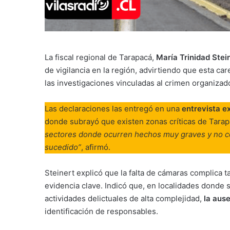
La fiscal regional de Tarapacá,
María Trinidad Stei
de vigilancia en la región, advirtiendo que esta ca
las investigaciones vinculadas al crimen organizad
Las declaraciones las entregó en una
entrevista e
donde subrayó que existen zonas críticas de Tarap
sectores donde ocurren hechos muy graves y no co
sucedido”
, afirmó.
Steinert explicó que la falta de cámaras complica t
evidencia clave. Indicó que, en localidades donde 
actividades delictuales de alta complejidad,
la ause
identificación de responsables.