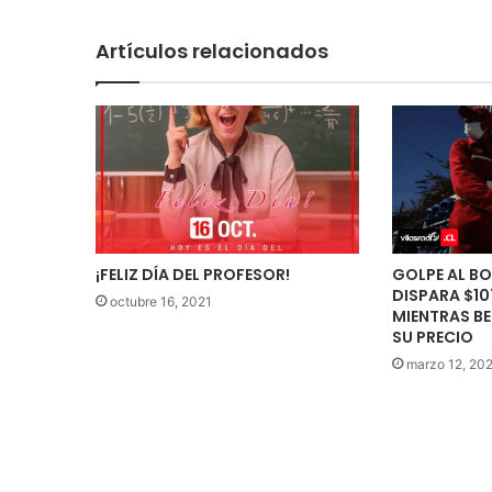
Artículos relacionados
¡FELIZ DÍA DEL PROFESOR!
GOLPE AL BO
DISPARA $10
octubre 16, 2021
MIENTRAS B
SU PRECIO
marzo 12, 20