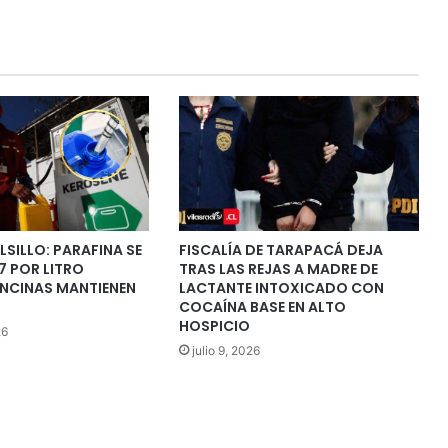
LSILLO: PARAFINA SE
FISCALÍA DE TARAPACÁ DEJA
7 POR LITRO
TRAS LAS REJAS A MADRE DE
ENCINAS MANTIENEN
LACTANTE INTOXICADO CON
COCAÍNA BASE EN ALTO
HOSPICIO
26
julio 9, 2026