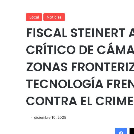
Local
Noticias
FISCAL STEINERT 
CRÍTICO DE CÁM
ZONAS FRONTERIZ
TECNOLOGÍA FRE
CONTRA EL CRIM
diciembre 10, 2025
Fac