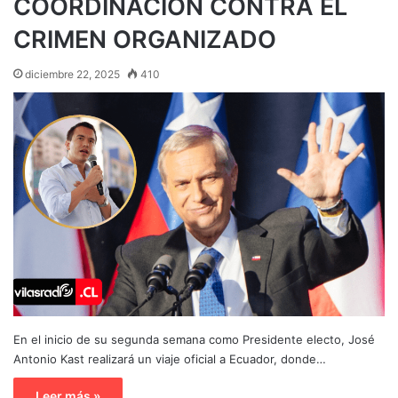
COORDINACIÓN CONTRA EL
CRIMEN ORGANIZADO
diciembre 22, 2025
410
En el inicio de su segunda semana como Presidente electo, José
Antonio Kast realizará un viaje oficial a Ecuador, donde…
Leer más »