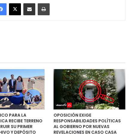
Facebook
X
Enviar vía email
Imprimir
ICO PARA LA
OPOSICIÓN EXIGE
ICA RECIBE TERRENO
RESPONSABILIDADES POLÍTICAS
RUIR SU PRIMER
AL GOBIERNO POR NUEVAS
HIVO Y DEPÓSITO
REVELACIONES EN CASO CASA