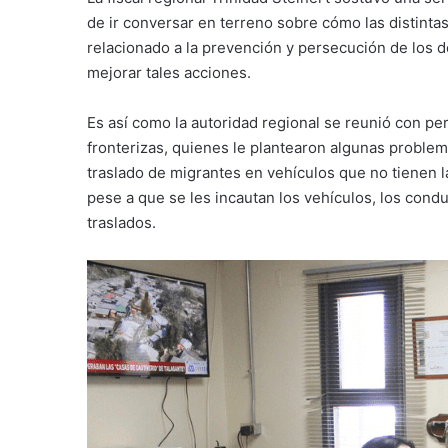
de ir conversar en terreno sobre cómo las distintas
relacionado a la prevención y persecución de los de
mejorar tales acciones.
Es así como la autoridad regional se reunió con pe
fronterizas, quienes le plantearon algunas proble
traslado de migrantes en vehículos que no tienen la
pese a que se les incautan los vehículos, los cond
traslados.