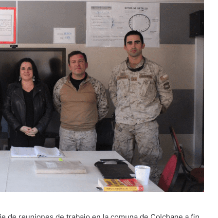
rie de reuniones de trabajo en la comuna de Colchane a fin