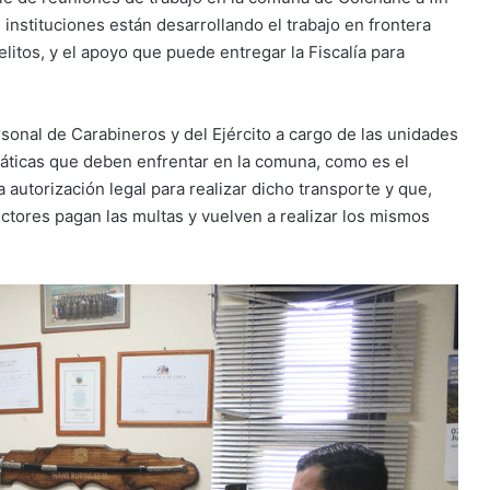
 instituciones están desarrollando el trabajo en frontera
litos, y el apoyo que puede entregar la Fiscalía para
rsonal de Carabineros y del Ejército a cargo de las unidades
máticas que deben enfrentar en la comuna, como es el
 autorización legal para realizar dicho transporte y que,
uctores pagan las multas y vuelven a realizar los mismos