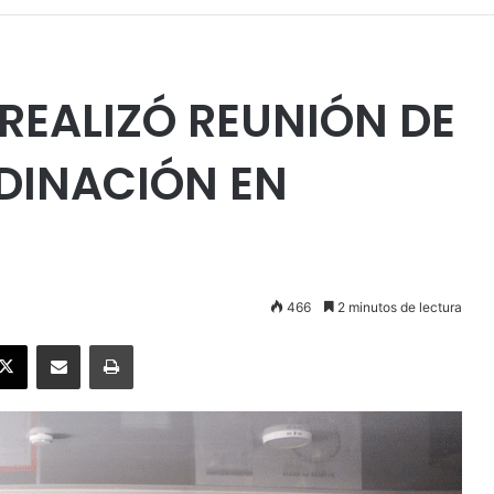
 REALIZÓ REUNIÓN DE
DINACIÓN EN
466
2 minutos de lectura
ebook
X
Enviar vía email
Imprimir