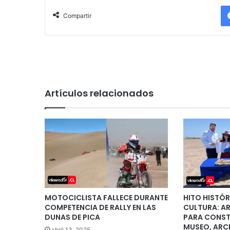
Compartir
Artículos relacionados
MOTOCICLISTA FALLECE DURANTE
HITO HISTÓR
COMPETENCIA DE RALLY EN LAS
CULTURA: AR
DUNAS DE PICA
PARA CONST
MUSEO, ARC
abril 13, 2025