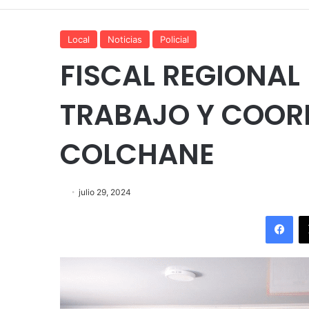
Local
Noticias
Policial
FISCAL REGIONAL
TRABAJO Y COOR
COLCHANE
julio 29, 2024
Fac