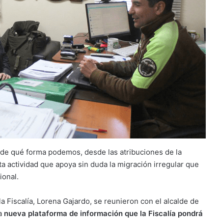
 de qué forma podemos, desde las atribuciones de la
sta actividad que apoya sin duda la migración irregular que
ional.
la Fiscalía, Lorena Gajardo, se reunieron con el alcalde de
na
nueva plataforma de información que la Fiscalía pondrá