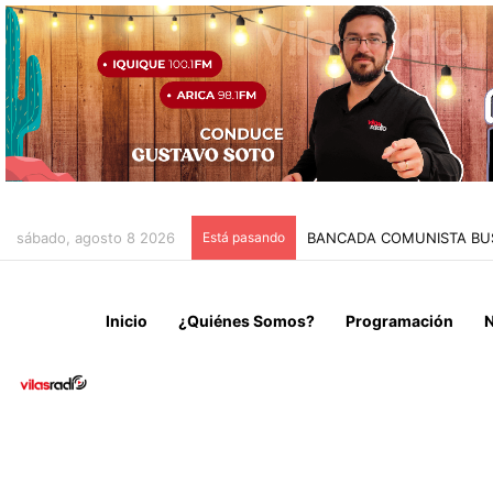
sábado, agosto 8 2026
Está pasando
Inicio
¿Quiénes Somos?
Programación
N