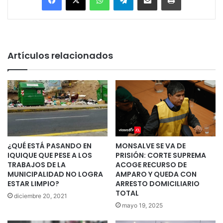
Artículos relacionados
¿QUÉ ESTÁ PASANDO EN
MONSALVE SE VA DE
IQUIQUE QUE PESE A LOS
PRISIÓN: CORTE SUPREMA
TRABAJOS DE LA
ACOGE RECURSO DE
MUNICIPALIDAD NO LOGRA
AMPARO Y QUEDA CON
ESTAR LIMPIO?
ARRESTO DOMICILIARIO
TOTAL
diciembre 20, 2021
mayo 19, 2025