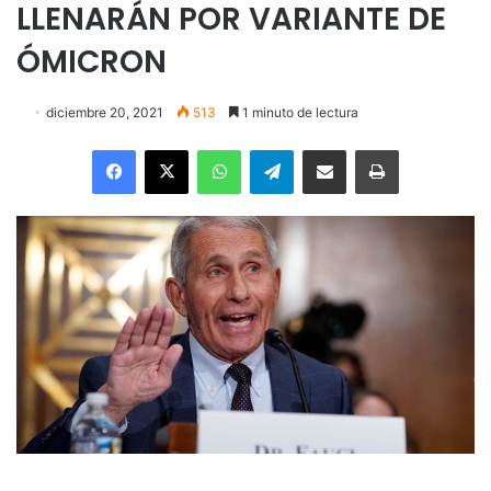
LLENARÁN POR VARIANTE DE
ÓMICRON
diciembre 20, 2021
513
1 minuto de lectura
Facebook
X
WhatsApp
Telegram
Enviar vía email
Imprimir