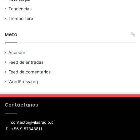
Tendencias
Tiempo libre
Meta
Acceder
Feed de entradas
Feed de comentarios
WordPress.org
Contáctanos
contacto@vilasradio.cl
+56 9 57348811