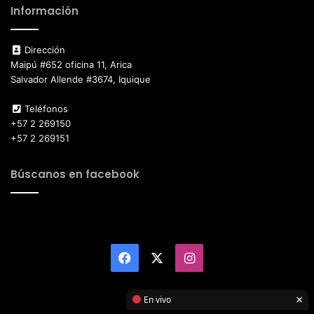
Información
Dirección
Maipú #652 oficina 11, Arica
Salvador Allende #3674, Iquique
Teléfonos
+57 2 269150
+57 2 269151
Búscanos en facebook
Facebook
X
Instagram
×
En vivo