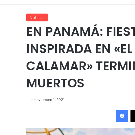
Noticias
EN PANAMÁ: FIES
INSPIRADA EN «EL
CALAMAR» TERM
MUERTOS
noviembre 1, 2021
Fac