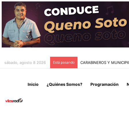
sábado, agosto 8 2026
Está pasando
CAEN DOS MICROTRAFICA
Inicio
¿Quiénes Somos?
Programación
N