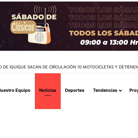
NTES EN LA CAUPOLICÁN: DESMANTELAN PUNTO DE VENTA Y RETI
uestro Equipo
Noticias
Deportes
Tendencias
Pro