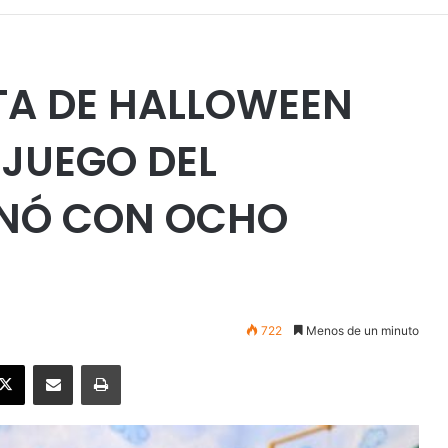
TA DE HALLOWEEN
 JUEGO DEL
INÓ CON OCHO
722
Menos de un minuto
ebook
X
Enviar vía email
Imprimir