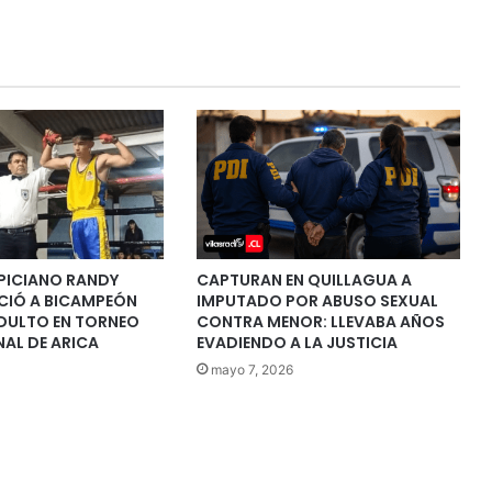
PICIANO RANDY
CAPTURAN EN QUILLAGUA A
NCIÓ A BICAMPEÓN
IMPUTADO POR ABUSO SEXUAL
DULTO EN TORNEO
CONTRA MENOR: LLEVABA AÑOS
AL DE ARICA
EVADIENDO A LA JUSTICIA
mayo 7, 2026