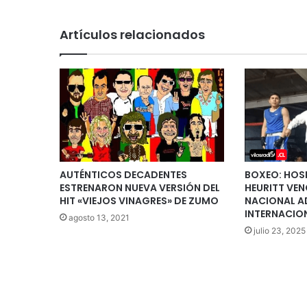
Artículos relacionados
AUTÉNTICOS DECADENTES
BOXEO: HOS
ESTRENARON NUEVA VERSIÓN DEL
HEURITT VE
HIT «VIEJOS VINAGRES» DE ZUMO
NACIONAL A
INTERNACION
agosto 13, 2021
julio 23, 2025