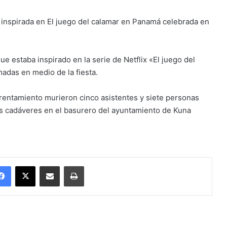
 inspirada en El juego del calamar en Panamá celebrada en
e estaba inspirado en la serie de Netflix «El juego del
adas en medio de la fiesta.
rentamiento murieron cinco asistentes y siete personas
res cadáveres en el basurero del ayuntamiento de Kuna
Facebook
X
Enviar vía email
Imprimir