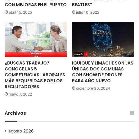
CON MEJORAS EN EL PUERTO
BEATLES”
abril 15, 2025
julio 10, 2022
¿BUSCAS TRABAJO?
IQUIQUE Y LIMACHE SON LAS
CONOCE LAS 5
ÚNICAS DOS COMUNAS
COMPETENCIAS LABORALES
CON SHOW DE DRONES
MÁS REQUERIDAS POR LOS
PARA AÑO NUEVO
RECLUTADORES
diciembre 30, 2024
mayo 7, 2022
Archivos
agosto 2026