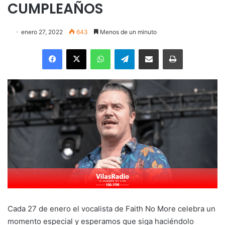
CUMPLEAÑOS
enero 27, 2022
643
Menos de un minuto
Facebook
X
WhatsApp
Telegram
Enviar vía email
Imprimir
Cada 27 de enero el vocalista de Faith No More celebra un
momento especial y esperamos que siga haciéndolo