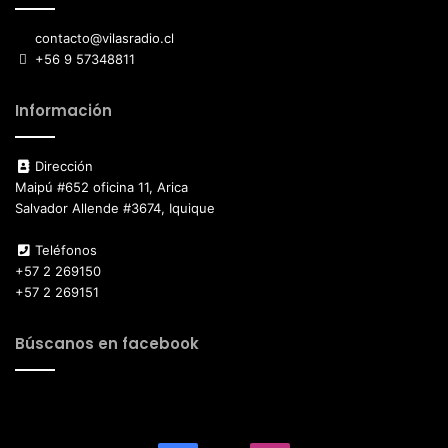
contacto@vilasradio.cl
+56 9 57348811
Información
Dirección
Maipú #652 oficina 11, Arica
Salvador Allende #3674, Iquique
Teléfonos
+57 2 269150
+57 2 269151
Búscanos en facebook